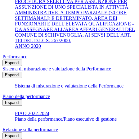
PROCEDURA SELETTIVA PER ASSUNZIONE PER
ASSUNZIONE DI UNO SPECIALISTA IN ATTIVITÀ
AMMINISTRATIVE, A TEMPO PARZIALE (30 ORE
SETTIMANALI) E DETERMINATO, AREA DEI
FUNZIONARI E DELL'ELEVATA QUALIFICAZIONE -
DA ASSEGNARE ALL'AREA AFFARI GENERALI DEL
COMUNE DI SCHIVENOGLIA, AI SENSI DELL'ART.
110 DEL D.LGS. 267/2000.
ANNO 2020
Performance
Espandi
Sistema di misurazione e valutazione della Performance
Espandi
Sistema di misurazione e valutazione della Performance
Piano della performance
Espandi
PIAO 2022-2024
Piano della performance/Piano esecutivo di gestione
Relazione sulla performance
Espandi