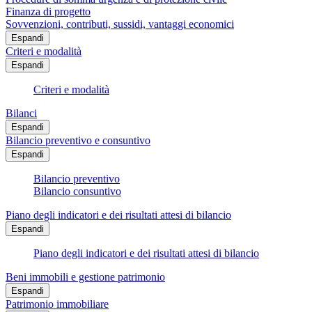
Finanza di progetto
Sovvenzioni, contributi, sussidi, vantaggi economici
Espandi
Criteri e modalità
Espandi
Criteri e modalità
Bilanci
Espandi
Bilancio preventivo e consuntivo
Espandi
Bilancio preventivo
Bilancio consuntivo
Piano degli indicatori e dei risultati attesi di bilancio
Espandi
Piano degli indicatori e dei risultati attesi di bilancio
Beni immobili e gestione patrimonio
Espandi
Patrimonio immobiliare