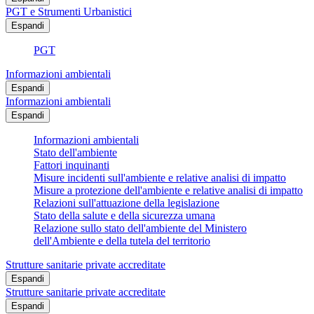
PGT e Strumenti Urbanistici
Espandi
PGT
Informazioni ambientali
Espandi
Informazioni ambientali
Espandi
Informazioni ambientali
Stato dell'ambiente
Fattori inquinanti
Misure incidenti sull'ambiente e relative analisi di impatto
Misure a protezione dell'ambiente e relative analisi di impatto
Relazioni sull'attuazione della legislazione
Stato della salute e della sicurezza umana
Relazione sullo stato dell'ambiente del Ministero
dell'Ambiente e della tutela del territorio
Strutture sanitarie private accreditate
Espandi
Strutture sanitarie private accreditate
Espandi