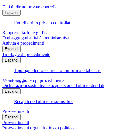
Enti di diritto privato controllati
Espandi
Enti di diritto privato controllati
Rappresentazione grafica
Dati aggregati attività amministrativa
Attività e procedimenti
Espandi
Tipologie di procedimento
Espandi
Tipologie di procedimento - in formato tabellare
Monitoraggio tempi procedimentali
Dichiarazioni sostitutive e acquisizione d'ufficio dei dati
Espandi
Recapiti dell'ufficio responsabile
Provvedimenti
Espandi
Provvedimenti
Provvedimenti organi indirizzo politico