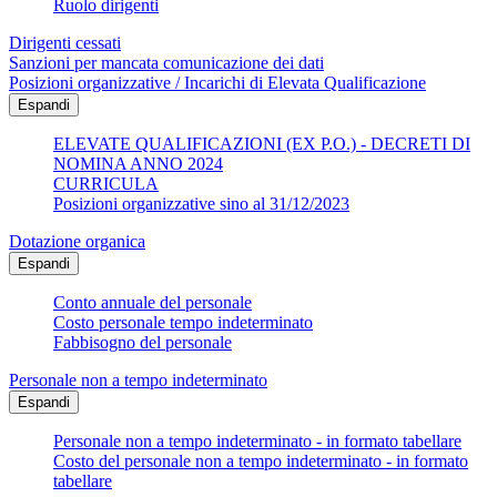
Ruolo dirigenti
Dirigenti cessati
Sanzioni per mancata comunicazione dei dati
Posizioni organizzative / Incarichi di Elevata Qualificazione
Espandi
ELEVATE QUALIFICAZIONI (EX P.O.) - DECRETI DI
NOMINA ANNO 2024
CURRICULA
Posizioni organizzative sino al 31/12/2023
Dotazione organica
Espandi
Conto annuale del personale
Costo personale tempo indeterminato
Fabbisogno del personale
Personale non a tempo indeterminato
Espandi
Personale non a tempo indeterminato - in formato tabellare
Costo del personale non a tempo indeterminato - in formato
tabellare