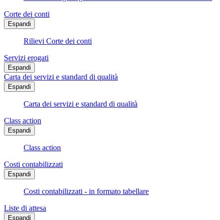
Corte dei conti
Espandi
Rilievi Corte dei conti
Servizi erogati
Espandi
Carta dei servizi e standard di qualità
Espandi
Carta dei servizi e standard di qualità
Class action
Espandi
Class action
Costi contabilizzati
Espandi
Costi contabilizzati - in formato tabellare
Liste di attesa
Espandi