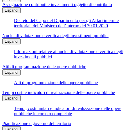
Assegnazione contributi e investimenti oggetto di contributo
Espandi
Decreto del Capo del Dipartimento per gli Affari interni e
territoriali del Ministero dell’Interno del 30.01.2020
Nuclei di valutazione e verifica degli investimenti pubblici
Espandi
Informazioni relative ai nuclei di valutazione e verifica degli
investimenti pubblici
Atti di programmazione delle opere pubbliche
Espandi
Atti di programmazione delle opere pubbliche
Tempi costi e indicatori di realizzazione delle opere pubbliche
Espandi
Tempi, costi unitari e indicatori di realizzazione delle opere
pubbliche in corso o completate
Pianificazione e governo del territorio
Espandi