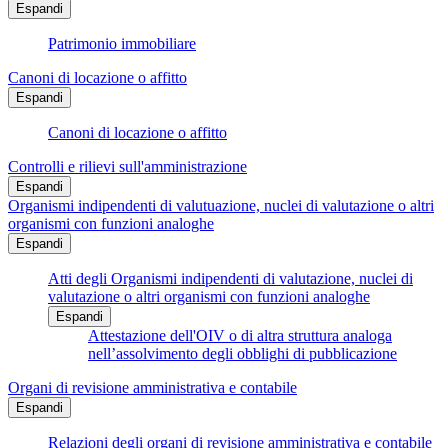
Espandi
Patrimonio immobiliare
Canoni di locazione o affitto
Espandi
Canoni di locazione o affitto
Controlli e rilievi sull'amministrazione
Espandi
Organismi indipendenti di valutuazione, nuclei di valutazione o altri
organismi con funzioni analoghe
Espandi
Atti degli Organismi indipendenti di valutazione, nuclei di
valutazione o altri organismi con funzioni analoghe
Espandi
Attestazione dell'OIV o di altra struttura analoga
nell’assolvimento degli obblighi di pubblicazione
Organi di revisione amministrativa e contabile
Espandi
Relazioni degli organi di revisione amministrativa e contabile