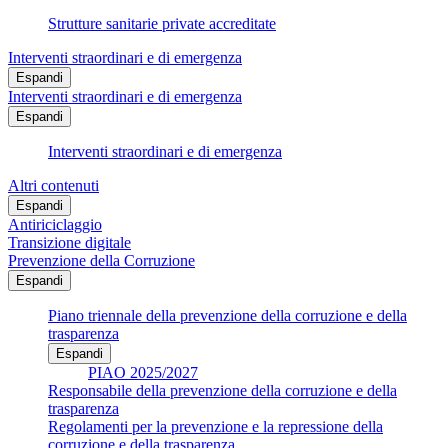
Strutture sanitarie private accreditate
Interventi straordinari e di emergenza
Espandi
Interventi straordinari e di emergenza
Espandi
Interventi straordinari e di emergenza
Altri contenuti
Espandi
Antiriciclaggio
Transizione digitale
Prevenzione della Corruzione
Espandi
Piano triennale della prevenzione della corruzione e della
trasparenza
Espandi
PIAO 2025/2027
Responsabile della prevenzione della corruzione e della
trasparenza
Regolamenti per la prevenzione e la repressione della
corruzione e della trasparenza