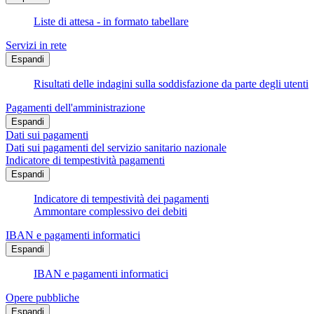
Liste di attesa - in formato tabellare
Servizi in rete
Espandi
Risultati delle indagini sulla soddisfazione da parte degli utenti
Pagamenti dell'amministrazione
Espandi
Dati sui pagamenti
Dati sui pagamenti del servizio sanitario nazionale
Indicatore di tempestività pagamenti
Espandi
Indicatore di tempestività dei pagamenti
Ammontare complessivo dei debiti
IBAN e pagamenti informatici
Espandi
IBAN e pagamenti informatici
Opere pubbliche
Espandi