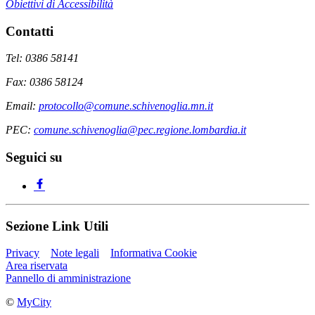
Obiettivi di Accessibilità
Contatti
Tel: 0386 58141
Fax: 0386 58124
Email:
protocollo@comune.schivenoglia.mn.it
PEC:
comune.schivenoglia@pec.regione.lombardia.it
Seguici su
Sezione Link Utili
Privacy
Note legali
Informativa Cookie
Area riservata
Pannello di amministrazione
©
MyCity