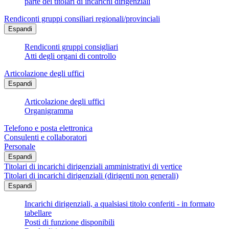
parte dei titolari di incarichi dirigenziali
Rendiconti gruppi consiliari regionali/provinciali
Espandi
Rendiconti gruppi consigliari
Atti degli organi di controllo
Articolazione degli uffici
Espandi
Articolazione degli uffici
Organigramma
Telefono e posta elettronica
Consulenti e collaboratori
Personale
Espandi
Titolari di incarichi dirigenziali amministrativi di vertice
Titolari di incarichi dirigenziali (dirigenti non generali)
Espandi
Incarichi dirigenziali, a qualsiasi titolo conferiti - in formato
tabellare
Posti di funzione disponibili