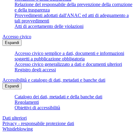
Relazione del responsabile della prevenzione della corruzione
e della trasparenza
Provvedimenti adottati dall'ANAC ed atti di adeguamento a
tali provvedimenti
Atti di accertamento delle violazioni
Accesso civico
Espandi
Accesso civico semplice a dati, documenti e informazioni
soggetti a pubblicazione obbligatoria
Accesso civico generalizzato a dati e documenti ulteriori
Registro degli accessi
Accessibilità e catalogo di dati, metadati e banche dati
Espandi
Catalogo dei dati, metadati e della banche dati
Regolamenti
Obiettivi di accessibilità
Dati ulteriori
Privacy - responsabile protezione dati
Whistleblowing