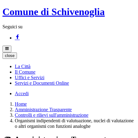
Comune di Schivenoglia
Seguici su
close
La Città
Il Comune
Uffici e Servizi
Servizi e Documenti Online
Accedi
Home
Amministrazione Trasparente
Controlli e rilievi sull'amministrazione
Organismi indipendenti di valutuazione, nuclei di valutazione
o altri organismi con funzioni analoghe