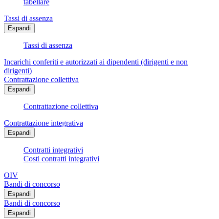
tabellare
Tassi di assenza
Espandi
Tassi di assenza
Incarichi conferiti e autorizzati ai dipendenti (dirigenti e non
dirigenti)
Contrattazione collettiva
Espandi
Contrattazione collettiva
Contrattazione integrativa
Espandi
Contratti integrativi
Costi contratti integrativi
OIV
Bandi di concorso
Espandi
Bandi di concorso
Espandi