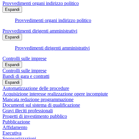
Provvedimenti organi indirizzo politico
Espandi
Provvedimenti organi indirizzo politico
Provvedimenti dirigenti amministrativi
Espandi
Provvedimenti dirigenti amministrativi
Controlli sulle imprese
Espandi
Controlli sulle imprese
Bandi di gara e contratti
Espandi
Automatizzazione delle procedure
Acquisizione interesse realizzazione opere incompiute
Mancata redazione programmazione
Documenti sul sistema di qualificazione
Gravi illeciti professionali
Progetti di investimento pubblico
Pubblicazione
Affidamento
Esecutiva
Sponsorizzazioni