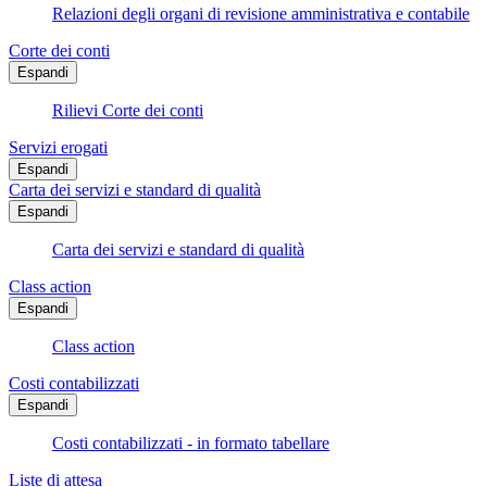
Relazioni degli organi di revisione amministrativa e contabile
Corte dei conti
Espandi
Rilievi Corte dei conti
Servizi erogati
Espandi
Carta dei servizi e standard di qualità
Espandi
Carta dei servizi e standard di qualità
Class action
Espandi
Class action
Costi contabilizzati
Espandi
Costi contabilizzati - in formato tabellare
Liste di attesa