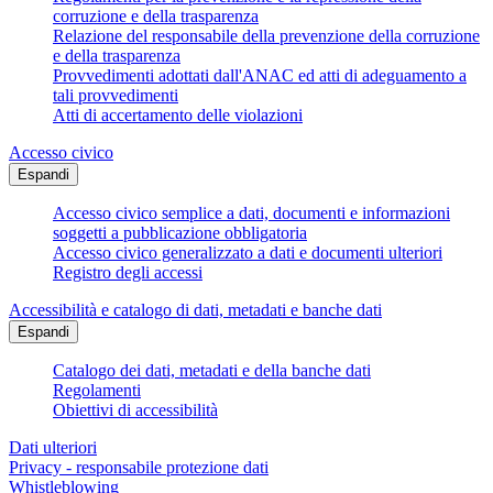
corruzione e della trasparenza
Relazione del responsabile della prevenzione della corruzione
e della trasparenza
Provvedimenti adottati dall'ANAC ed atti di adeguamento a
tali provvedimenti
Atti di accertamento delle violazioni
Accesso civico
Espandi
Accesso civico semplice a dati, documenti e informazioni
soggetti a pubblicazione obbligatoria
Accesso civico generalizzato a dati e documenti ulteriori
Registro degli accessi
Accessibilità e catalogo di dati, metadati e banche dati
Espandi
Catalogo dei dati, metadati e della banche dati
Regolamenti
Obiettivi di accessibilità
Dati ulteriori
Privacy - responsabile protezione dati
Whistleblowing