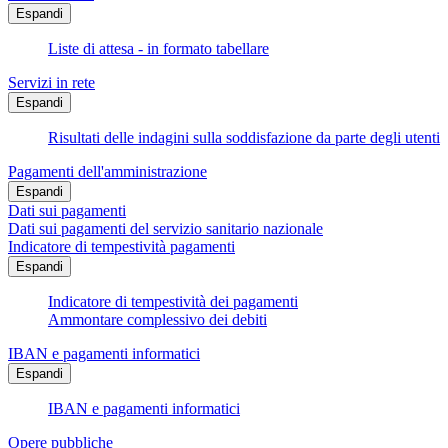
Espandi
Liste di attesa - in formato tabellare
Servizi in rete
Espandi
Risultati delle indagini sulla soddisfazione da parte degli utenti
Pagamenti dell'amministrazione
Espandi
Dati sui pagamenti
Dati sui pagamenti del servizio sanitario nazionale
Indicatore di tempestività pagamenti
Espandi
Indicatore di tempestività dei pagamenti
Ammontare complessivo dei debiti
IBAN e pagamenti informatici
Espandi
IBAN e pagamenti informatici
Opere pubbliche