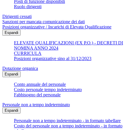
Posti di funzione disponibili
Ruolo dirigenti
Dirigenti cessati
Sanzioni per mancata comunicazione dei dati
Posizioni organizzative / Incarichi di Elevata Qualificazione
Espandi
ELEVATE QUALIFICAZIONI (EX P.O.) - DECRETI DI
NOMINA ANNO 2024
CURRICULA
Posizioni organizzative sino al 31/12/2023
Dotazione organica
Espandi
Conto annuale del personale
Costo personale tempo indeterminato
Fabbisogno del personale
Personale non a tempo indeterminato
Espandi
Personale non a tempo indeterminato - in formato tabellare
Costo del personale non a tempo indeterminato - in formato