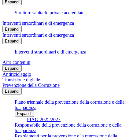
Espandi
Strutture sanitarie private accreditate
Interventi straordinari e di emergenza
Espandi
Interventi straordinari e di emergenza
Espandi
Interventi straordinari e di emergenza
Altri contenuti
Espandi
Antiriciclaggio
Transizione digitale
Prevenzione della Corruzione
Espandi
Piano triennale della prevenzione della corruzione e della
trasparenza
Espandi
PIAO 2025/2027
Responsabile della prevenzione della corruzione e della
trasparenza
Regolamenti per la prevenzione e la repressione della