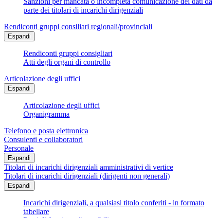
Sanzioni per mancata o incompleta comunicazione dei dati da
parte dei titolari di incarichi dirigenziali
Rendiconti gruppi consiliari regionali/provinciali
Espandi
Rendiconti gruppi consigliari
Atti degli organi di controllo
Articolazione degli uffici
Espandi
Articolazione degli uffici
Organigramma
Telefono e posta elettronica
Consulenti e collaboratori
Personale
Espandi
Titolari di incarichi dirigenziali amministrativi di vertice
Titolari di incarichi dirigenziali (dirigenti non generali)
Espandi
Incarichi dirigenziali, a qualsiasi titolo conferiti - in formato
tabellare