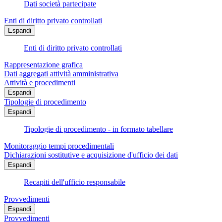
Dati società partecipate
Enti di diritto privato controllati
Espandi
Enti di diritto privato controllati
Rappresentazione grafica
Dati aggregati attività amministrativa
Attività e procedimenti
Espandi
Tipologie di procedimento
Espandi
Tipologie di procedimento - in formato tabellare
Monitoraggio tempi procedimentali
Dichiarazioni sostitutive e acquisizione d'ufficio dei dati
Espandi
Recapiti dell'ufficio responsabile
Provvedimenti
Espandi
Provvedimenti