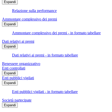
Espandi
Relazione sulla performance
Ammontare complessivo dei premi
Espandi
Ammontare complessivo dei premi - in formato tabellare
Dati relativi ai premi
Espandi
Dati relativi ai premi - in formato tabellare
Benessere organizzativo
Enti controllati
Espandi
Enti pubblici vigilati
Espandi
Enti pubblici vigilati - in formato tabellare
Società partecipate
Espandi