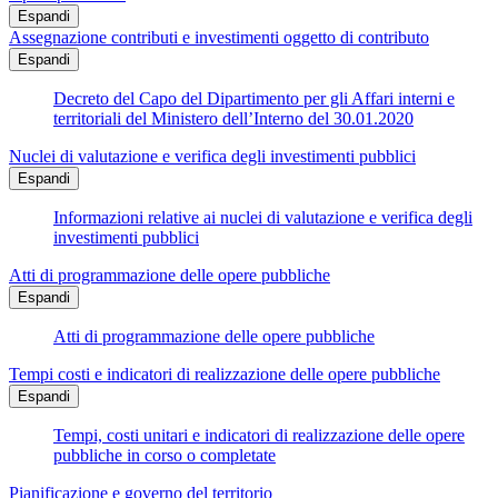
Espandi
Assegnazione contributi e investimenti oggetto di contributo
Espandi
Decreto del Capo del Dipartimento per gli Affari interni e
territoriali del Ministero dell’Interno del 30.01.2020
Nuclei di valutazione e verifica degli investimenti pubblici
Espandi
Informazioni relative ai nuclei di valutazione e verifica degli
investimenti pubblici
Atti di programmazione delle opere pubbliche
Espandi
Atti di programmazione delle opere pubbliche
Tempi costi e indicatori di realizzazione delle opere pubbliche
Espandi
Tempi, costi unitari e indicatori di realizzazione delle opere
pubbliche in corso o completate
Pianificazione e governo del territorio