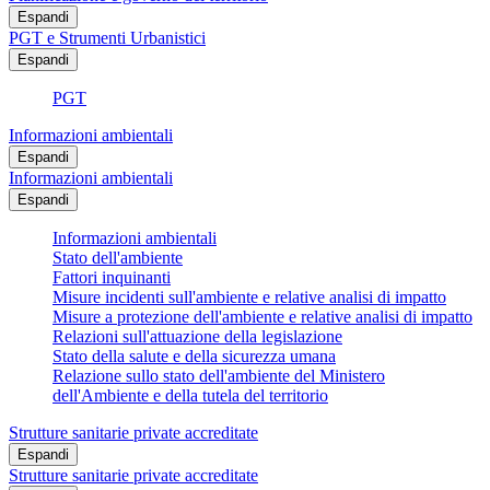
Espandi
PGT e Strumenti Urbanistici
Espandi
PGT
Informazioni ambientali
Espandi
Informazioni ambientali
Espandi
Informazioni ambientali
Stato dell'ambiente
Fattori inquinanti
Misure incidenti sull'ambiente e relative analisi di impatto
Misure a protezione dell'ambiente e relative analisi di impatto
Relazioni sull'attuazione della legislazione
Stato della salute e della sicurezza umana
Relazione sullo stato dell'ambiente del Ministero
dell'Ambiente e della tutela del territorio
Strutture sanitarie private accreditate
Espandi
Strutture sanitarie private accreditate