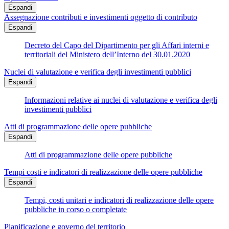
Espandi
Assegnazione contributi e investimenti oggetto di contributo
Espandi
Decreto del Capo del Dipartimento per gli Affari interni e
territoriali del Ministero dell’Interno del 30.01.2020
Nuclei di valutazione e verifica degli investimenti pubblici
Espandi
Informazioni relative ai nuclei di valutazione e verifica degli
investimenti pubblici
Atti di programmazione delle opere pubbliche
Espandi
Atti di programmazione delle opere pubbliche
Tempi costi e indicatori di realizzazione delle opere pubbliche
Espandi
Tempi, costi unitari e indicatori di realizzazione delle opere
pubbliche in corso o completate
Pianificazione e governo del territorio