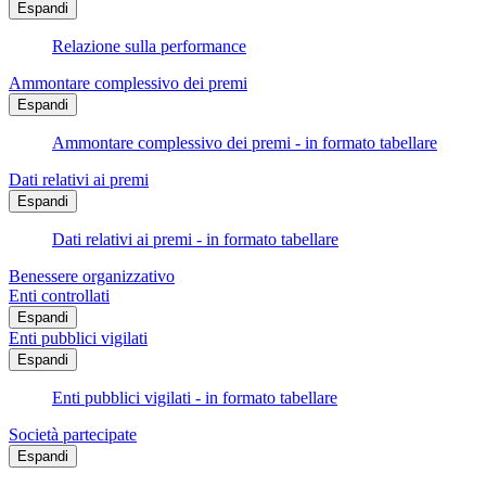
Espandi
Relazione sulla performance
Ammontare complessivo dei premi
Espandi
Ammontare complessivo dei premi - in formato tabellare
Dati relativi ai premi
Espandi
Dati relativi ai premi - in formato tabellare
Benessere organizzativo
Enti controllati
Espandi
Enti pubblici vigilati
Espandi
Enti pubblici vigilati - in formato tabellare
Società partecipate
Espandi