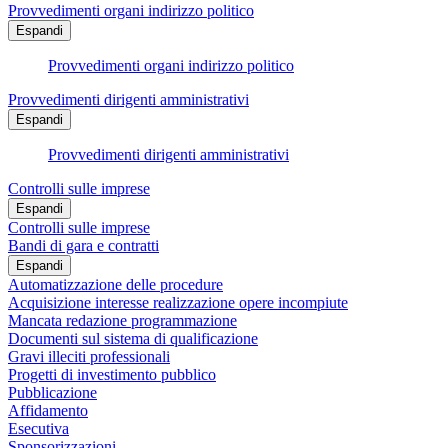
Provvedimenti organi indirizzo politico
Espandi
Provvedimenti organi indirizzo politico
Provvedimenti dirigenti amministrativi
Espandi
Provvedimenti dirigenti amministrativi
Controlli sulle imprese
Espandi
Controlli sulle imprese
Bandi di gara e contratti
Espandi
Automatizzazione delle procedure
Acquisizione interesse realizzazione opere incompiute
Mancata redazione programmazione
Documenti sul sistema di qualificazione
Gravi illeciti professionali
Progetti di investimento pubblico
Pubblicazione
Affidamento
Esecutiva
Sponsorizzazioni