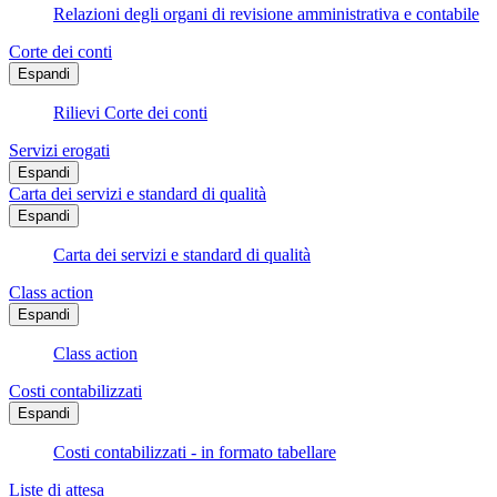
Relazioni degli organi di revisione amministrativa e contabile
Corte dei conti
Espandi
Rilievi Corte dei conti
Servizi erogati
Espandi
Carta dei servizi e standard di qualità
Espandi
Carta dei servizi e standard di qualità
Class action
Espandi
Class action
Costi contabilizzati
Espandi
Costi contabilizzati - in formato tabellare
Liste di attesa