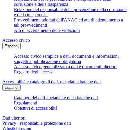
corruzione e della trasparenza
Relazione del responsabile della prevenzione della corruzione
e della trasparenza
Provvedimenti adottati dall'ANAC ed atti di adeguamento a
tali provvedimenti
Atti di accertamento delle violazioni
Accesso civico
Espandi
Accesso civico semplice a dati, documenti e informazioni
soggetti a pubblicazione obbligatoria
Accesso civico generalizzato a dati e documenti ulteriori
Registro degli accessi
Accessibilità e catalogo di dati, metadati e banche dati
Espandi
Catalogo dei dati, metadati e della banche dati
Regolamenti
Obiettivi di accessibilità
Dati ulteriori
Privacy - responsabile protezione dati
Whistleblowing