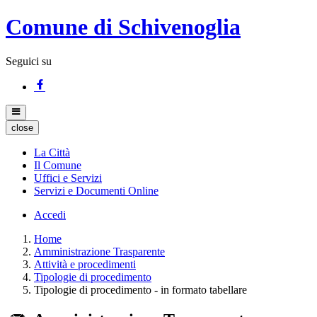
Comune di Schivenoglia
Seguici su
close
La Città
Il Comune
Uffici e Servizi
Servizi e Documenti Online
Accedi
Home
Amministrazione Trasparente
Attività e procedimenti
Tipologie di procedimento
Tipologie di procedimento - in formato tabellare