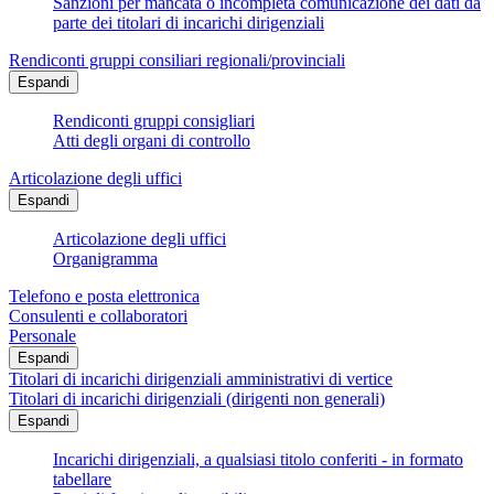
Sanzioni per mancata o incompleta comunicazione dei dati da
parte dei titolari di incarichi dirigenziali
Rendiconti gruppi consiliari regionali/provinciali
Espandi
Rendiconti gruppi consigliari
Atti degli organi di controllo
Articolazione degli uffici
Espandi
Articolazione degli uffici
Organigramma
Telefono e posta elettronica
Consulenti e collaboratori
Personale
Espandi
Titolari di incarichi dirigenziali amministrativi di vertice
Titolari di incarichi dirigenziali (dirigenti non generali)
Espandi
Incarichi dirigenziali, a qualsiasi titolo conferiti - in formato
tabellare