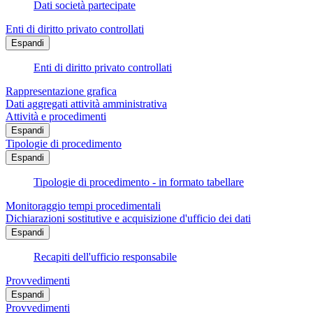
Dati società partecipate
Enti di diritto privato controllati
Espandi
Enti di diritto privato controllati
Rappresentazione grafica
Dati aggregati attività amministrativa
Attività e procedimenti
Espandi
Tipologie di procedimento
Espandi
Tipologie di procedimento - in formato tabellare
Monitoraggio tempi procedimentali
Dichiarazioni sostitutive e acquisizione d'ufficio dei dati
Espandi
Recapiti dell'ufficio responsabile
Provvedimenti
Espandi
Provvedimenti