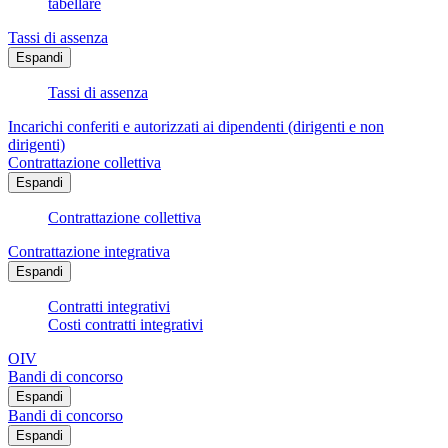
tabellare
Tassi di assenza
Espandi
Tassi di assenza
Incarichi conferiti e autorizzati ai dipendenti (dirigenti e non
dirigenti)
Contrattazione collettiva
Espandi
Contrattazione collettiva
Contrattazione integrativa
Espandi
Contratti integrativi
Costi contratti integrativi
OIV
Bandi di concorso
Espandi
Bandi di concorso
Espandi