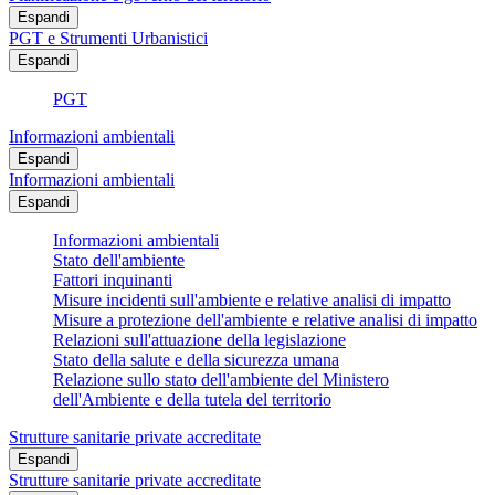
Espandi
PGT e Strumenti Urbanistici
Espandi
PGT
Informazioni ambientali
Espandi
Informazioni ambientali
Espandi
Informazioni ambientali
Stato dell'ambiente
Fattori inquinanti
Misure incidenti sull'ambiente e relative analisi di impatto
Misure a protezione dell'ambiente e relative analisi di impatto
Relazioni sull'attuazione della legislazione
Stato della salute e della sicurezza umana
Relazione sullo stato dell'ambiente del Ministero
dell'Ambiente e della tutela del territorio
Strutture sanitarie private accreditate
Espandi
Strutture sanitarie private accreditate