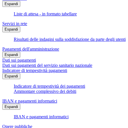
Espandi
Liste di attesa - in formato tabellare
Servizi in rete
Espandi
Risultati delle indagini sulla soddisfazione da parte degli utenti
Pagamenti dell'amministrazione
Espandi
Dati sui pagamenti
Dati sui pagamenti del servizio sanitario nazionale
Indicatore di tempestività pagamenti
Espandi
Indicatore di tempestività dei pagamenti
Ammontare complessivo dei debiti
IBAN e pagamenti informatici
Espandi
IBAN e pagamenti informatici
Opere pubbliche