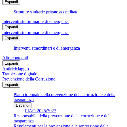
Espandi
Strutture sanitarie private accreditate
Interventi straordinari e di emergenza
Espandi
Interventi straordinari e di emergenza
Espandi
Interventi straordinari e di emergenza
Altri contenuti
Espandi
Antiriciclaggio
Transizione digitale
Prevenzione della Corruzione
Espandi
Piano triennale della prevenzione della corruzione e della
trasparenza
Espandi
PIAO 2025/2027
Responsabile della prevenzione della corruzione e della
trasparenza
Regolamenti per la prevenzione e la repressione della