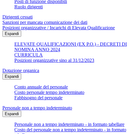
Posti di funzione disponibili
Ruolo dirigenti
Dirigenti cessati
Sanzioni per mancata comunicazione dei dati
Posizioni organizzative / Incarichi di Elevata Qualificazione
Espandi
ELEVATE QUALIFICAZIONI (EX P.O.) - DECRETI DI
NOMINA ANNO 2024
CURRICULA
Posizioni organizzative sino al 31/12/2023
Dotazione organica
Espandi
Conto annuale del personale
Costo personale tempo indeterminato
Fabbisogno del personale
Personale non a tempo indeterminato
Espandi
Personale non a tempo indeterminato - in formato tabellare
Costo del personale non a tempo indeterminato - in formato