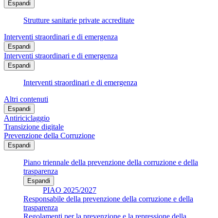
Espandi
Strutture sanitarie private accreditate
Interventi straordinari e di emergenza
Espandi
Interventi straordinari e di emergenza
Espandi
Interventi straordinari e di emergenza
Altri contenuti
Espandi
Antiriciclaggio
Transizione digitale
Prevenzione della Corruzione
Espandi
Piano triennale della prevenzione della corruzione e della
trasparenza
Espandi
PIAO 2025/2027
Responsabile della prevenzione della corruzione e della
trasparenza
Regolamenti per la prevenzione e la repressione della