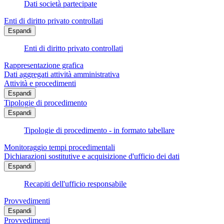
Dati società partecipate
Enti di diritto privato controllati
Espandi
Enti di diritto privato controllati
Rappresentazione grafica
Dati aggregati attività amministrativa
Attività e procedimenti
Espandi
Tipologie di procedimento
Espandi
Tipologie di procedimento - in formato tabellare
Monitoraggio tempi procedimentali
Dichiarazioni sostitutive e acquisizione d'ufficio dei dati
Espandi
Recapiti dell'ufficio responsabile
Provvedimenti
Espandi
Provvedimenti