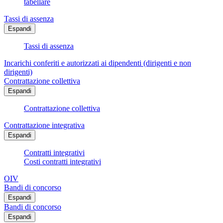
tabellare
Tassi di assenza
Espandi
Tassi di assenza
Incarichi conferiti e autorizzati ai dipendenti (dirigenti e non
dirigenti)
Contrattazione collettiva
Espandi
Contrattazione collettiva
Contrattazione integrativa
Espandi
Contratti integrativi
Costi contratti integrativi
OIV
Bandi di concorso
Espandi
Bandi di concorso
Espandi