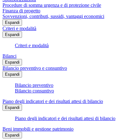
Procedure di somma urgenza e di protezione civile
Finanza di progetto
Sovvenzioni, contributi, sussidi, vantaggi economici
Espandi
Criteri e modalità
Espandi
Criteri e modalità
Bilanci
Espandi
Bilancio preventivo e consuntivo
Espandi
Bilancio preventivo
Bilancio consuntivo
Piano degli indicatori e dei risultati attesi di bilancio
Espandi
Piano degli indicatori e dei risultati attesi di bilancio
Beni immobili e gestione patrimonio
Espandi