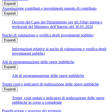
Espandi
Assegnazione contributi e investimenti oggetto di contributo
Espandi
Decreto del Capo del Dipartimento per gli Affari interni e
territoriali del Ministero dell’Interno del 30.01.2020
Nuclei di valutazione e verifica degli investimenti pubblici
Espandi
Informazioni relative ai nuclei di valutazione e verifica degli
investimenti pubblici
Atti di programmazione delle opere pubbliche
Espandi
Atti di programmazione delle opere pubbliche
Tempi costi e indicatori di realizzazione delle opere pubbliche
Espandi
Tempi, costi unitari e indicatori di realizzazione delle opere
pubbliche in corso o completate
Pianificazione e governo del territorio