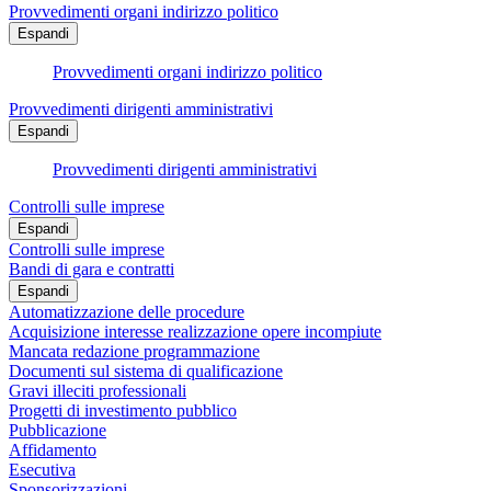
Provvedimenti organi indirizzo politico
Espandi
Provvedimenti organi indirizzo politico
Provvedimenti dirigenti amministrativi
Espandi
Provvedimenti dirigenti amministrativi
Controlli sulle imprese
Espandi
Controlli sulle imprese
Bandi di gara e contratti
Espandi
Automatizzazione delle procedure
Acquisizione interesse realizzazione opere incompiute
Mancata redazione programmazione
Documenti sul sistema di qualificazione
Gravi illeciti professionali
Progetti di investimento pubblico
Pubblicazione
Affidamento
Esecutiva
Sponsorizzazioni