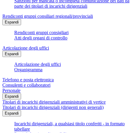
Sanzioni per mancata o incompleta comunicazione dei dati da
parte dei titolari di incarichi dirigenziali
Rendiconti gruppi consiliari regionali/provinciali
Espandi
Rendiconti gruppi consigliari
Atti degli organi di controllo
Articolazione degli uffici
Espandi
Articolazione degli uffici
Organigramma
Telefono e posta elettronica
Consulenti e collaboratori
Personale
Espandi
Titolari di incarichi dirigenziali amministrativi di vertice
Titolari di incarichi dirigenziali (dirigenti non generali)
Espandi
Incarichi dirigenziali, a qualsiasi titolo conferiti - in formato
tabellare