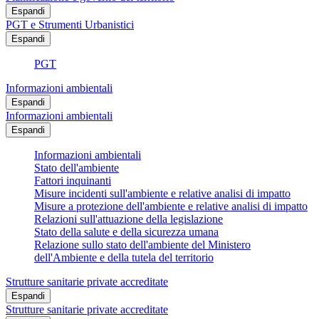
Espandi
PGT e Strumenti Urbanistici
Espandi
PGT
Informazioni ambientali
Espandi
Informazioni ambientali
Espandi
Informazioni ambientali
Stato dell'ambiente
Fattori inquinanti
Misure incidenti sull'ambiente e relative analisi di impatto
Misure a protezione dell'ambiente e relative analisi di impatto
Relazioni sull'attuazione della legislazione
Stato della salute e della sicurezza umana
Relazione sullo stato dell'ambiente del Ministero
dell'Ambiente e della tutela del territorio
Strutture sanitarie private accreditate
Espandi
Strutture sanitarie private accreditate