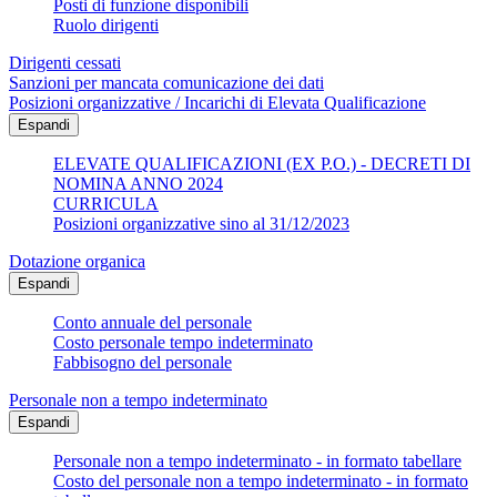
Posti di funzione disponibili
Ruolo dirigenti
Dirigenti cessati
Sanzioni per mancata comunicazione dei dati
Posizioni organizzative / Incarichi di Elevata Qualificazione
Espandi
ELEVATE QUALIFICAZIONI (EX P.O.) - DECRETI DI
NOMINA ANNO 2024
CURRICULA
Posizioni organizzative sino al 31/12/2023
Dotazione organica
Espandi
Conto annuale del personale
Costo personale tempo indeterminato
Fabbisogno del personale
Personale non a tempo indeterminato
Espandi
Personale non a tempo indeterminato - in formato tabellare
Costo del personale non a tempo indeterminato - in formato