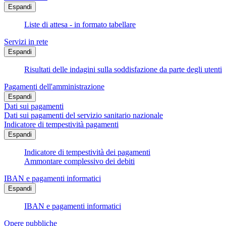
Espandi
Liste di attesa - in formato tabellare
Servizi in rete
Espandi
Risultati delle indagini sulla soddisfazione da parte degli utenti
Pagamenti dell'amministrazione
Espandi
Dati sui pagamenti
Dati sui pagamenti del servizio sanitario nazionale
Indicatore di tempestività pagamenti
Espandi
Indicatore di tempestività dei pagamenti
Ammontare complessivo dei debiti
IBAN e pagamenti informatici
Espandi
IBAN e pagamenti informatici
Opere pubbliche