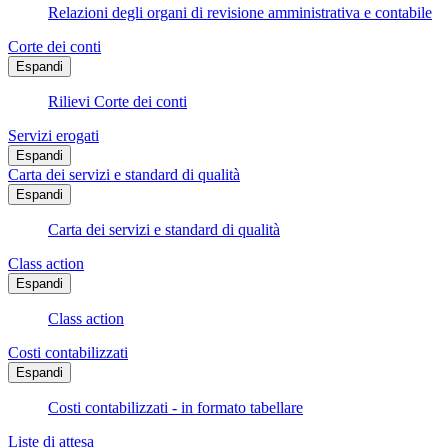
Relazioni degli organi di revisione amministrativa e contabile
Corte dei conti
Espandi
Rilievi Corte dei conti
Servizi erogati
Espandi
Carta dei servizi e standard di qualità
Espandi
Carta dei servizi e standard di qualità
Class action
Espandi
Class action
Costi contabilizzati
Espandi
Costi contabilizzati - in formato tabellare
Liste di attesa