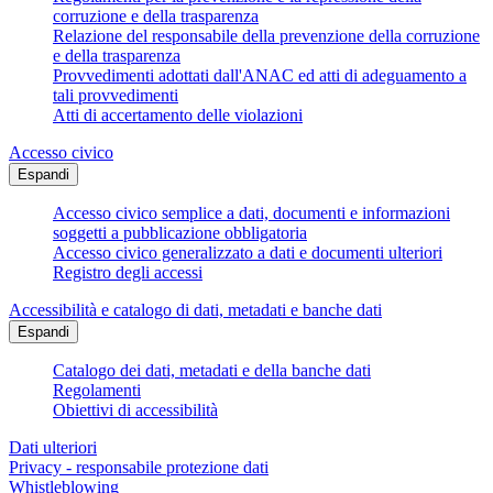
corruzione e della trasparenza
Relazione del responsabile della prevenzione della corruzione
e della trasparenza
Provvedimenti adottati dall'ANAC ed atti di adeguamento a
tali provvedimenti
Atti di accertamento delle violazioni
Accesso civico
Espandi
Accesso civico semplice a dati, documenti e informazioni
soggetti a pubblicazione obbligatoria
Accesso civico generalizzato a dati e documenti ulteriori
Registro degli accessi
Accessibilità e catalogo di dati, metadati e banche dati
Espandi
Catalogo dei dati, metadati e della banche dati
Regolamenti
Obiettivi di accessibilità
Dati ulteriori
Privacy - responsabile protezione dati
Whistleblowing