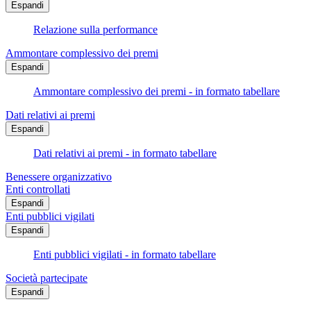
Espandi
Relazione sulla performance
Ammontare complessivo dei premi
Espandi
Ammontare complessivo dei premi - in formato tabellare
Dati relativi ai premi
Espandi
Dati relativi ai premi - in formato tabellare
Benessere organizzativo
Enti controllati
Espandi
Enti pubblici vigilati
Espandi
Enti pubblici vigilati - in formato tabellare
Società partecipate
Espandi