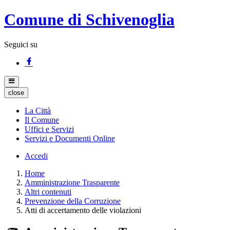
Comune di Schivenoglia
Seguici su
close
La Città
Il Comune
Uffici e Servizi
Servizi e Documenti Online
Accedi
Home
Amministrazione Trasparente
Altri contenuti
Prevenzione della Corruzione
Atti di accertamento delle violazioni