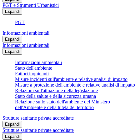
PGT e Strumenti Urbanistici
Espandi
PGT
Informazioni ambientali
Espandi
Informazioni ambientali
Espandi
Informazioni ambientali
Stato dell'ambiente
Fattori inquinanti
Misure incidenti sull'ambiente e relative analisi di impatto
Misure a protezione dell'ambiente e relative analisi di impatto
Relazioni sull'attuazione della legislazione
Stato della salute e della sicurezza umana
Relazione sullo stato dell'ambiente del Ministero
dell'Ambiente e della tutela del territorio
Strutture sanitarie private accreditate
Espandi
Strutture sanitarie private accreditate
Espandi