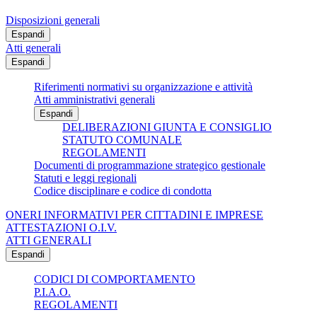
Disposizioni generali
Espandi
Atti generali
Espandi
Riferimenti normativi su organizzazione e attività
Atti amministrativi generali
Espandi
DELIBERAZIONI GIUNTA E CONSIGLIO
STATUTO COMUNALE
REGOLAMENTI
Documenti di programmazione strategico gestionale
Statuti e leggi regionali
Codice disciplinare e codice di condotta
ONERI INFORMATIVI PER CITTADINI E IMPRESE
ATTESTAZIONI O.I.V.
ATTI GENERALI
Espandi
CODICI DI COMPORTAMENTO
P.I.A.O.
REGOLAMENTI