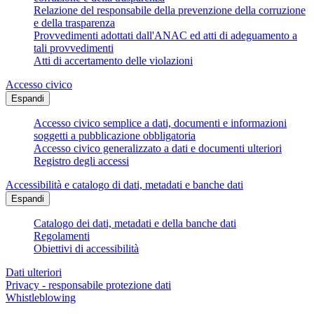
Relazione del responsabile della prevenzione della corruzione
e della trasparenza
Provvedimenti adottati dall'ANAC ed atti di adeguamento a
tali provvedimenti
Atti di accertamento delle violazioni
Accesso civico
Espandi
Accesso civico semplice a dati, documenti e informazioni
soggetti a pubblicazione obbligatoria
Accesso civico generalizzato a dati e documenti ulteriori
Registro degli accessi
Accessibilità e catalogo di dati, metadati e banche dati
Espandi
Catalogo dei dati, metadati e della banche dati
Regolamenti
Obiettivi di accessibilità
Dati ulteriori
Privacy - responsabile protezione dati
Whistleblowing