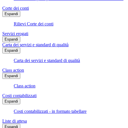
Corte dei conti
Espandi
Rilievi Corte dei conti
Servizi erogati
Espandi
Carta dei servizi e standard di qualità
Espandi
Carta dei servizi e standard di qualità
Class action
Espandi
Class action
Costi contabilizzati
Espandi
Costi contabilizzati - in formato tabellare
Liste di attesa
Espandi