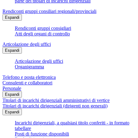
parte dei titolari di incarichi dirigenziali
Rendiconti gruppi consiliari regionali/provinciali
Espandi
Rendiconti gruppi consigliari
Atti degli organi di controllo
Articolazione degli uffici
Espandi
Articolazione degli uffici
Organigramma
Telefono e posta elettronica
Consulenti e collaboratori
Personale
Espandi
Titolari di incarichi dirigenziali amministrativi di vertice
Titolari di incarichi dirigenziali (dirigenti non generali)
Espandi
Incarichi dirigenziali, a qualsiasi titolo conferiti - in formato
tabellare
Posti di funzione disponibili