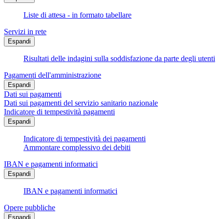
Liste di attesa - in formato tabellare
Servizi in rete
Espandi
Risultati delle indagini sulla soddisfazione da parte degli utenti
Pagamenti dell'amministrazione
Espandi
Dati sui pagamenti
Dati sui pagamenti del servizio sanitario nazionale
Indicatore di tempestività pagamenti
Espandi
Indicatore di tempestività dei pagamenti
Ammontare complessivo dei debiti
IBAN e pagamenti informatici
Espandi
IBAN e pagamenti informatici
Opere pubbliche
Espandi