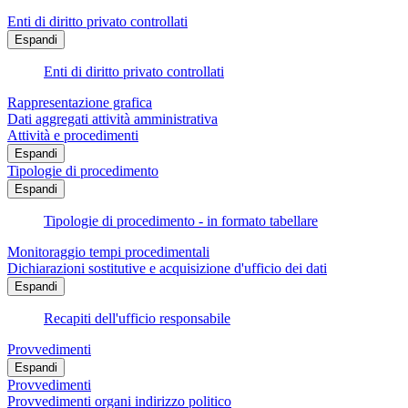
Enti di diritto privato controllati
Espandi
Enti di diritto privato controllati
Rappresentazione grafica
Dati aggregati attività amministrativa
Attività e procedimenti
Espandi
Tipologie di procedimento
Espandi
Tipologie di procedimento - in formato tabellare
Monitoraggio tempi procedimentali
Dichiarazioni sostitutive e acquisizione d'ufficio dei dati
Espandi
Recapiti dell'ufficio responsabile
Provvedimenti
Espandi
Provvedimenti
Provvedimenti organi indirizzo politico