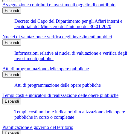
Assegnazione contributi e investimenti oggetto di contributo
Espandi
Decreto del Capo del Dipartimento per gli Affari interni e
territoriali del Ministero dell’Interno del 30.01.2020
Nuclei di valutazione e verifica degli investimenti pubblici
Espandi
Informazioni relative ai nuclei di valutazione e verifica degli
investimenti pubblici
Atti di programmazione delle opere pubbliche
Espandi
Atti di programmazione delle opere pubbliche
Tempi costi e indicatori di realizzazione delle opere pubbliche
Espandi
Tempi, costi unitari e indicatori di realizzazione delle opere
pubbliche in corso o completate
Pianificazione e governo del territorio
Espandi