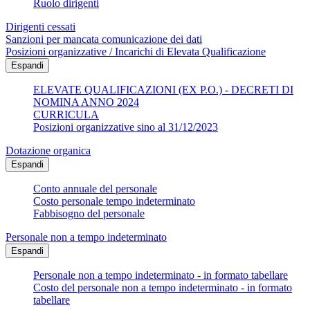
Ruolo dirigenti
Dirigenti cessati
Sanzioni per mancata comunicazione dei dati
Posizioni organizzative / Incarichi di Elevata Qualificazione
Espandi
ELEVATE QUALIFICAZIONI (EX P.O.) - DECRETI DI
NOMINA ANNO 2024
CURRICULA
Posizioni organizzative sino al 31/12/2023
Dotazione organica
Espandi
Conto annuale del personale
Costo personale tempo indeterminato
Fabbisogno del personale
Personale non a tempo indeterminato
Espandi
Personale non a tempo indeterminato - in formato tabellare
Costo del personale non a tempo indeterminato - in formato
tabellare