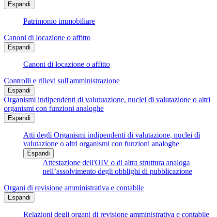
Espandi
Patrimonio immobiliare
Canoni di locazione o affitto
Espandi
Canoni di locazione o affitto
Controlli e rilievi sull'amministrazione
Espandi
Organismi indipendenti di valutuazione, nuclei di valutazione o altri
organismi con funzioni analoghe
Espandi
Atti degli Organismi indipendenti di valutazione, nuclei di
valutazione o altri organismi con funzioni analoghe
Espandi
Attestazione dell'OIV o di altra struttura analoga
nell’assolvimento degli obblighi di pubblicazione
Organi di revisione amministrativa e contabile
Espandi
Relazioni degli organi di revisione amministrativa e contabile