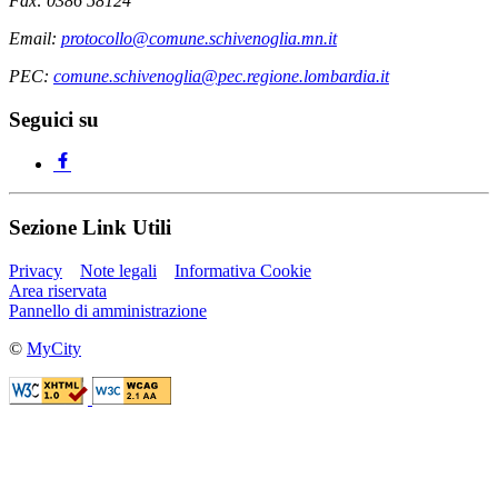
Fax: 0386 58124
Email:
protocollo@comune.schivenoglia.mn.it
PEC:
comune.schivenoglia@pec.regione.lombardia.it
Seguici su
Sezione Link Utili
Privacy
Note legali
Informativa Cookie
Area riservata
Pannello di amministrazione
©
MyCity