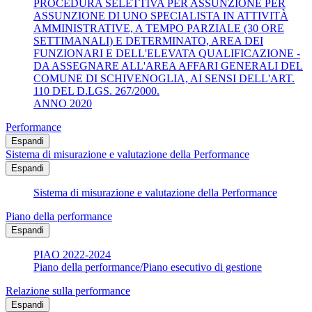
PROCEDURA SELETTIVA PER ASSUNZIONE PER
ASSUNZIONE DI UNO SPECIALISTA IN ATTIVITÀ
AMMINISTRATIVE, A TEMPO PARZIALE (30 ORE
SETTIMANALI) E DETERMINATO, AREA DEI
FUNZIONARI E DELL'ELEVATA QUALIFICAZIONE -
DA ASSEGNARE ALL'AREA AFFARI GENERALI DEL
COMUNE DI SCHIVENOGLIA, AI SENSI DELL'ART.
110 DEL D.LGS. 267/2000.
ANNO 2020
Performance
Espandi
Sistema di misurazione e valutazione della Performance
Espandi
Sistema di misurazione e valutazione della Performance
Piano della performance
Espandi
PIAO 2022-2024
Piano della performance/Piano esecutivo di gestione
Relazione sulla performance
Espandi