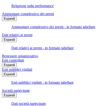
Relazione sulla performance
Ammontare complessivo dei premi
Espandi
Ammontare complessivo dei premi - in formato tabellare
Dati relativi ai premi
Espandi
Dati relativi ai premi - in formato tabellare
Benessere organizzativo
Enti controllati
Espandi
Enti pubblici vigilati
Espandi
Enti pubblici vigilati - in formato tabellare
Società partecipate
Espandi
Dati società partecipate