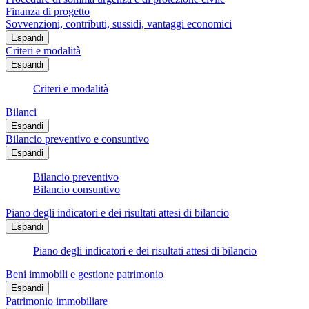
Finanza di progetto
Sovvenzioni, contributi, sussidi, vantaggi economici
Espandi
Criteri e modalità
Espandi
Criteri e modalità
Bilanci
Espandi
Bilancio preventivo e consuntivo
Espandi
Bilancio preventivo
Bilancio consuntivo
Piano degli indicatori e dei risultati attesi di bilancio
Espandi
Piano degli indicatori e dei risultati attesi di bilancio
Beni immobili e gestione patrimonio
Espandi
Patrimonio immobiliare