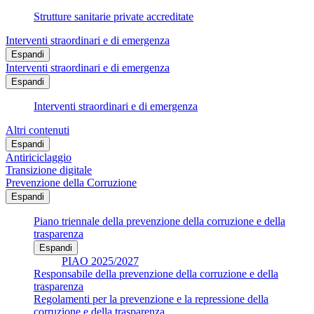
Strutture sanitarie private accreditate
Interventi straordinari e di emergenza
Espandi
Interventi straordinari e di emergenza
Espandi
Interventi straordinari e di emergenza
Altri contenuti
Espandi
Antiriciclaggio
Transizione digitale
Prevenzione della Corruzione
Espandi
Piano triennale della prevenzione della corruzione e della
trasparenza
Espandi
PIAO 2025/2027
Responsabile della prevenzione della corruzione e della
trasparenza
Regolamenti per la prevenzione e la repressione della
corruzione e della trasparenza