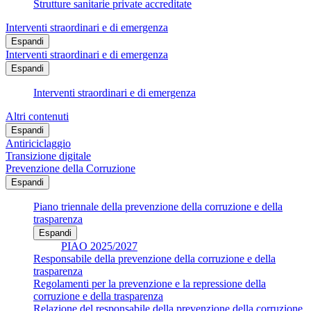
Strutture sanitarie private accreditate
Interventi straordinari e di emergenza
Espandi
Interventi straordinari e di emergenza
Espandi
Interventi straordinari e di emergenza
Altri contenuti
Espandi
Antiriciclaggio
Transizione digitale
Prevenzione della Corruzione
Espandi
Piano triennale della prevenzione della corruzione e della
trasparenza
Espandi
PIAO 2025/2027
Responsabile della prevenzione della corruzione e della
trasparenza
Regolamenti per la prevenzione e la repressione della
corruzione e della trasparenza
Relazione del responsabile della prevenzione della corruzione