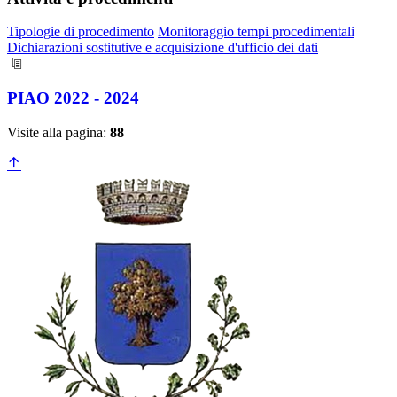
Tipologie di procedimento
Monitoraggio tempi procedimentali
Dichiarazioni sostitutive e acquisizione d'ufficio dei dati
PIAO 2022 - 2024
Visite alla pagina:
88