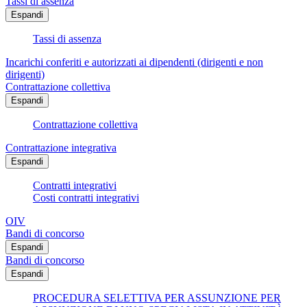
Tassi di assenza
Espandi
Tassi di assenza
Incarichi conferiti e autorizzati ai dipendenti (dirigenti e non
dirigenti)
Contrattazione collettiva
Espandi
Contrattazione collettiva
Contrattazione integrativa
Espandi
Contratti integrativi
Costi contratti integrativi
OIV
Bandi di concorso
Espandi
Bandi di concorso
Espandi
PROCEDURA SELETTIVA PER ASSUNZIONE PER