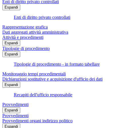
Enti di diritto privato controllati
Espandi
Enti di diritto privato controllati
Rappresentazione grafica
Dati aggregati attività amministrativa
Attività e procedimenti
Espandi
Tipologie di procedimento
Espandi
Tipologie di procedimento - in formato tabellare
Monitoraggio tempi procedimentali
Dichiarazioni sostitutive e acquisizione d'ufficio dei dati
Espandi
Recapiti dell'ufficio responsabile
Provvedimenti
Espandi
Provvedimenti
Provvedimenti organi indirizzo politico
Espandi