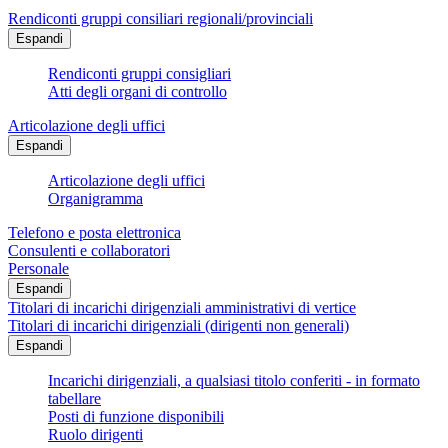
Rendiconti gruppi consiliari regionali/provinciali
Espandi
Rendiconti gruppi consigliari
Atti degli organi di controllo
Articolazione degli uffici
Espandi
Articolazione degli uffici
Organigramma
Telefono e posta elettronica
Consulenti e collaboratori
Personale
Espandi
Titolari di incarichi dirigenziali amministrativi di vertice
Titolari di incarichi dirigenziali (dirigenti non generali)
Espandi
Incarichi dirigenziali, a qualsiasi titolo conferiti - in formato
tabellare
Posti di funzione disponibili
Ruolo dirigenti