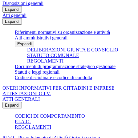
Disposizioni generali
Espandi
Atti generali
Espandi
Riferimenti normativi su organizzazione e attività
Atti amministrativi generali
Espandi
DELIBERAZIONI GIUNTA E CONSIGLIO
STATUTO COMUNALE
REGOLAMENTI
Documenti di programmazione strategico gestionale
Statuti e leggi regionali
Codice disciplinare e codice di condotta
ONERI INFORMATIVI PER CITTADINI E IMPRESE
ATTESTAZIONI O.I.V.
ATTI GENERALI
Espandi
CODICI DI COMPORTAMENTO
P.I.A.O.
REGOLAMENTI
PIAO - Piano Integrato di Attività Organizzazione