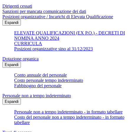
Dirigenti cessati
Sanzioni per mancata comunicazione dei dati
Posizioni organizzative / Incarichi di Elevata Qualificazione
Espandi
ELEVATE QUALIFICAZIONI (EX P.O.) - DECRETI DI
NOMINA ANNO 2024
CURRICULA
Posizioni organizzative sino al 31/12/2023
Dotazione organica
Espandi
Conto annuale del personale
Costo personale tempo indeterminato
Fabbisogno del personale
Personale non a tempo indeterminato
Espandi
Personale non a tempo indeterminato - in formato tabellare
Costo del personale non a tempo indeterminato - in formato
tabellare