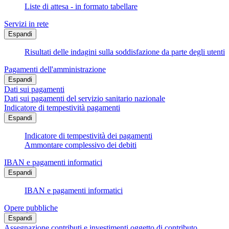
Liste di attesa - in formato tabellare
Servizi in rete
Espandi
Risultati delle indagini sulla soddisfazione da parte degli utenti
Pagamenti dell'amministrazione
Espandi
Dati sui pagamenti
Dati sui pagamenti del servizio sanitario nazionale
Indicatore di tempestività pagamenti
Espandi
Indicatore di tempestività dei pagamenti
Ammontare complessivo dei debiti
IBAN e pagamenti informatici
Espandi
IBAN e pagamenti informatici
Opere pubbliche
Espandi
Assegnazione contributi e investimenti oggetto di contributo