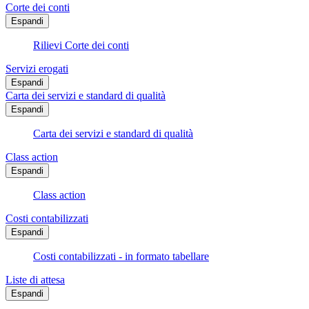
Corte dei conti
Espandi
Rilievi Corte dei conti
Servizi erogati
Espandi
Carta dei servizi e standard di qualità
Espandi
Carta dei servizi e standard di qualità
Class action
Espandi
Class action
Costi contabilizzati
Espandi
Costi contabilizzati - in formato tabellare
Liste di attesa
Espandi