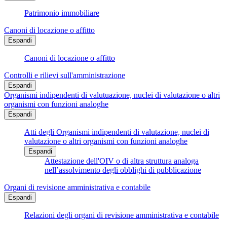
Patrimonio immobiliare
Canoni di locazione o affitto
Espandi
Canoni di locazione o affitto
Controlli e rilievi sull'amministrazione
Espandi
Organismi indipendenti di valutuazione, nuclei di valutazione o altri
organismi con funzioni analoghe
Espandi
Atti degli Organismi indipendenti di valutazione, nuclei di
valutazione o altri organismi con funzioni analoghe
Espandi
Attestazione dell'OIV o di altra struttura analoga
nell’assolvimento degli obblighi di pubblicazione
Organi di revisione amministrativa e contabile
Espandi
Relazioni degli organi di revisione amministrativa e contabile