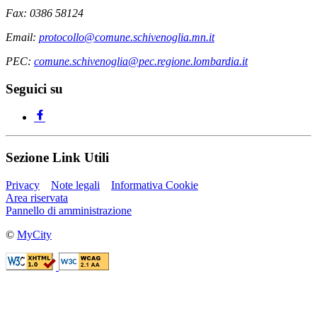
Fax: 0386 58124
Email:
protocollo@comune.schivenoglia.mn.it
PEC:
comune.schivenoglia@pec.regione.lombardia.it
Seguici su
Sezione Link Utili
Privacy
Note legali
Informativa Cookie
Area riservata
Pannello di amministrazione
©
MyCity