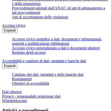
e della trasparenza
Provvedimenti adottati dall'ANAC ed atti di adeguamento a
tali provvedimenti
Atti di accertamento delle violazioni
Accesso civico
Espandi
Accesso civico semplice a dati, documenti e informazioni
soggetti a pubblicazione obbligatoria
Accesso civico generalizzato a dati e documenti ulteriori
Registro degli accessi
Accessibilità e catalogo di dati, metadati e banche dati
Espandi
Catalogo dei dati, metadati e della banche dati
Regolamenti
Obiettivi di accessibilità
Dati ulteriori
Privacy - responsabile protezione dati
Whistleblowing
Attività e procedimenti