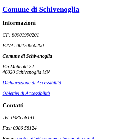
Comune di Schivenoglia
Informazioni
CF: 80001990201
P.IVA: 00470660200
Comune di Schivenoglia
Via Matteotti 22
46020 Schivenoglia MN
Dichiarazione di Accessibilità
Obiettivi di Accessibilità
Contatti
Tel: 0386 58141
Fax: 0386 58124
Email:
protocollo@comune.schivenoglia.mn.it