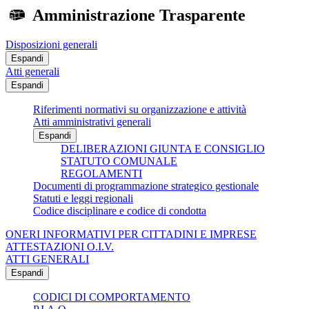
Amministrazione Trasparente
Disposizioni generali
Espandi
Atti generali
Espandi
Riferimenti normativi su organizzazione e attività
Atti amministrativi generali
Espandi
DELIBERAZIONI GIUNTA E CONSIGLIO
STATUTO COMUNALE
REGOLAMENTI
Documenti di programmazione strategico gestionale
Statuti e leggi regionali
Codice disciplinare e codice di condotta
ONERI INFORMATIVI PER CITTADINI E IMPRESE
ATTESTAZIONI O.I.V.
ATTI GENERALI
Espandi
CODICI DI COMPORTAMENTO