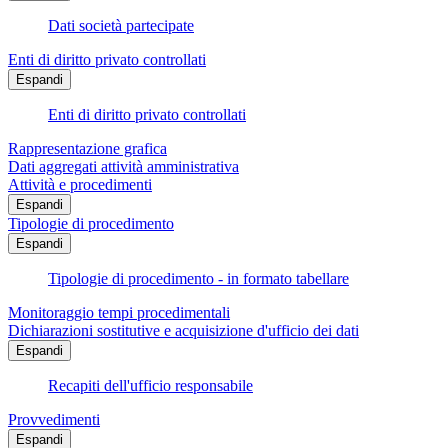
Dati società partecipate
Enti di diritto privato controllati
Espandi
Enti di diritto privato controllati
Rappresentazione grafica
Dati aggregati attività amministrativa
Attività e procedimenti
Espandi
Tipologie di procedimento
Espandi
Tipologie di procedimento - in formato tabellare
Monitoraggio tempi procedimentali
Dichiarazioni sostitutive e acquisizione d'ufficio dei dati
Espandi
Recapiti dell'ufficio responsabile
Provvedimenti
Espandi