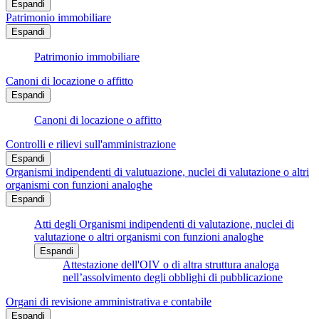
Espandi
Patrimonio immobiliare
Espandi
Patrimonio immobiliare
Canoni di locazione o affitto
Espandi
Canoni di locazione o affitto
Controlli e rilievi sull'amministrazione
Espandi
Organismi indipendenti di valutuazione, nuclei di valutazione o altri
organismi con funzioni analoghe
Espandi
Atti degli Organismi indipendenti di valutazione, nuclei di
valutazione o altri organismi con funzioni analoghe
Espandi
Attestazione dell'OIV o di altra struttura analoga
nell’assolvimento degli obblighi di pubblicazione
Organi di revisione amministrativa e contabile
Espandi