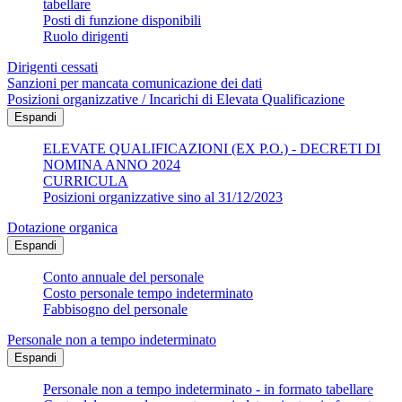
tabellare
Posti di funzione disponibili
Ruolo dirigenti
Dirigenti cessati
Sanzioni per mancata comunicazione dei dati
Posizioni organizzative / Incarichi di Elevata Qualificazione
Espandi
ELEVATE QUALIFICAZIONI (EX P.O.) - DECRETI DI
NOMINA ANNO 2024
CURRICULA
Posizioni organizzative sino al 31/12/2023
Dotazione organica
Espandi
Conto annuale del personale
Costo personale tempo indeterminato
Fabbisogno del personale
Personale non a tempo indeterminato
Espandi
Personale non a tempo indeterminato - in formato tabellare