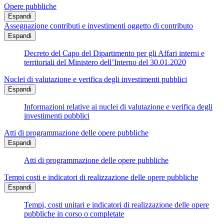
Opere pubbliche
Espandi
Assegnazione contributi e investimenti oggetto di contributo
Espandi
Decreto del Capo del Dipartimento per gli Affari interni e
territoriali del Ministero dell’Interno del 30.01.2020
Nuclei di valutazione e verifica degli investimenti pubblici
Espandi
Informazioni relative ai nuclei di valutazione e verifica degli
investimenti pubblici
Atti di programmazione delle opere pubbliche
Espandi
Atti di programmazione delle opere pubbliche
Tempi costi e indicatori di realizzazione delle opere pubbliche
Espandi
Tempi, costi unitari e indicatori di realizzazione delle opere
pubbliche in corso o completate