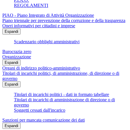
P.I.A.O.
REGOLAMENTI
PIAO - Piano Integrato di Attività Organizzazione
Piano triennale per prevenzione della corruzione e della trasparenza
Oneri informativi per cittadini e imprese
Espandi
Scadenzario obblighi amministrativi
Burocrazia zero
Organizzazione
Espandi
Organi di indirizzo politico-amministrativo
Titolari di incarichi politici, di amministrazione, di direzione o di
governo
Espandi
Titolari di incarichi politici - dati in formato tabellare
Titolari di incarichi di amministrazione di direzione o di
governo
Soggetti cessati dall'incarico
Sanzioni per mancata comunicazione dei dati
Espandi