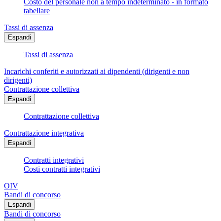
Costo del personale non a tempo indeterminato - in formato
tabellare
Tassi di assenza
Espandi
Tassi di assenza
Incarichi conferiti e autorizzati ai dipendenti (dirigenti e non
dirigenti)
Contrattazione collettiva
Espandi
Contrattazione collettiva
Contrattazione integrativa
Espandi
Contratti integrativi
Costi contratti integrativi
OIV
Bandi di concorso
Espandi
Bandi di concorso