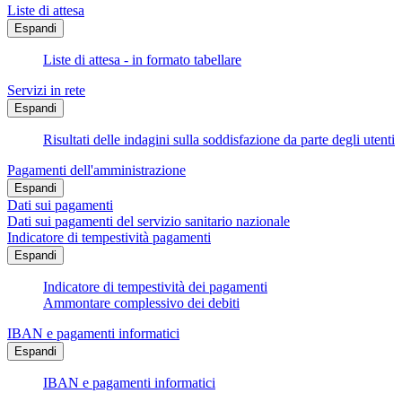
Liste di attesa
Espandi
Liste di attesa - in formato tabellare
Servizi in rete
Espandi
Risultati delle indagini sulla soddisfazione da parte degli utenti
Pagamenti dell'amministrazione
Espandi
Dati sui pagamenti
Dati sui pagamenti del servizio sanitario nazionale
Indicatore di tempestività pagamenti
Espandi
Indicatore di tempestività dei pagamenti
Ammontare complessivo dei debiti
IBAN e pagamenti informatici
Espandi
IBAN e pagamenti informatici