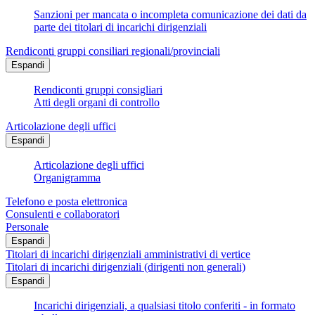
Sanzioni per mancata o incompleta comunicazione dei dati da
parte dei titolari di incarichi dirigenziali
Rendiconti gruppi consiliari regionali/provinciali
Espandi
Rendiconti gruppi consigliari
Atti degli organi di controllo
Articolazione degli uffici
Espandi
Articolazione degli uffici
Organigramma
Telefono e posta elettronica
Consulenti e collaboratori
Personale
Espandi
Titolari di incarichi dirigenziali amministrativi di vertice
Titolari di incarichi dirigenziali (dirigenti non generali)
Espandi
Incarichi dirigenziali, a qualsiasi titolo conferiti - in formato