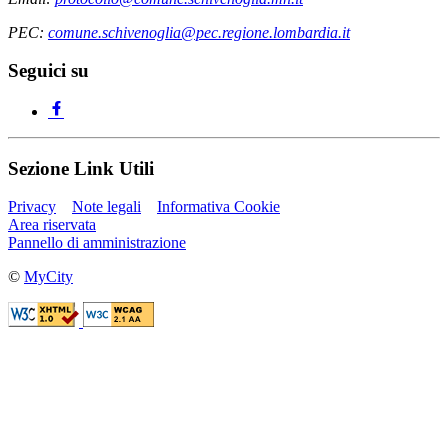
PEC:
comune.schivenoglia@pec.regione.lombardia.it
Seguici su
Sezione Link Utili
Privacy
Note legali
Informativa Cookie
Area riservata
Pannello di amministrazione
©
MyCity