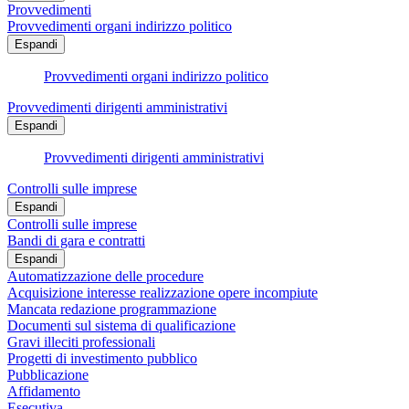
Provvedimenti
Provvedimenti organi indirizzo politico
Espandi
Provvedimenti organi indirizzo politico
Provvedimenti dirigenti amministrativi
Espandi
Provvedimenti dirigenti amministrativi
Controlli sulle imprese
Espandi
Controlli sulle imprese
Bandi di gara e contratti
Espandi
Automatizzazione delle procedure
Acquisizione interesse realizzazione opere incompiute
Mancata redazione programmazione
Documenti sul sistema di qualificazione
Gravi illeciti professionali
Progetti di investimento pubblico
Pubblicazione
Affidamento
Esecutiva