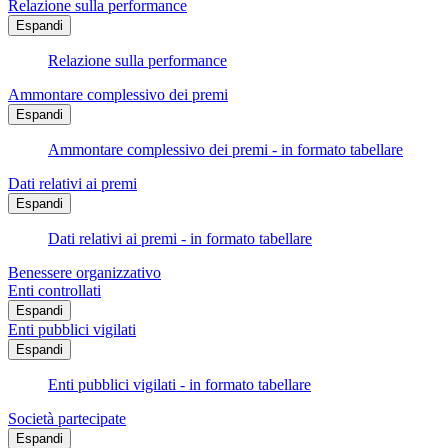
Relazione sulla performance
Espandi
Relazione sulla performance
Ammontare complessivo dei premi
Espandi
Ammontare complessivo dei premi - in formato tabellare
Dati relativi ai premi
Espandi
Dati relativi ai premi - in formato tabellare
Benessere organizzativo
Enti controllati
Espandi
Enti pubblici vigilati
Espandi
Enti pubblici vigilati - in formato tabellare
Società partecipate
Espandi