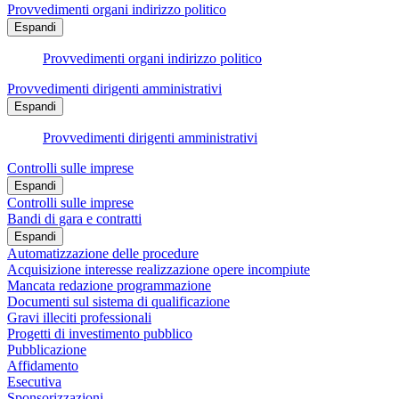
Provvedimenti organi indirizzo politico
Espandi
Provvedimenti organi indirizzo politico
Provvedimenti dirigenti amministrativi
Espandi
Provvedimenti dirigenti amministrativi
Controlli sulle imprese
Espandi
Controlli sulle imprese
Bandi di gara e contratti
Espandi
Automatizzazione delle procedure
Acquisizione interesse realizzazione opere incompiute
Mancata redazione programmazione
Documenti sul sistema di qualificazione
Gravi illeciti professionali
Progetti di investimento pubblico
Pubblicazione
Affidamento
Esecutiva
Sponsorizzazioni