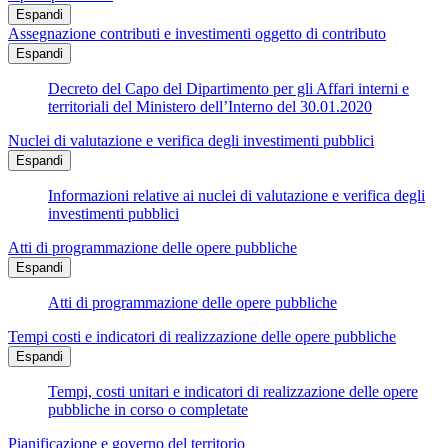
Espandi
Assegnazione contributi e investimenti oggetto di contributo
Espandi
Decreto del Capo del Dipartimento per gli Affari interni e
territoriali del Ministero dell’Interno del 30.01.2020
Nuclei di valutazione e verifica degli investimenti pubblici
Espandi
Informazioni relative ai nuclei di valutazione e verifica degli
investimenti pubblici
Atti di programmazione delle opere pubbliche
Espandi
Atti di programmazione delle opere pubbliche
Tempi costi e indicatori di realizzazione delle opere pubbliche
Espandi
Tempi, costi unitari e indicatori di realizzazione delle opere
pubbliche in corso o completate
Pianificazione e governo del territorio