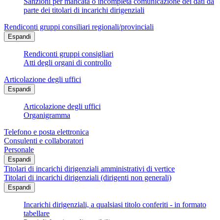
Sanzioni per mancata o incompleta comunicazione dei dati da
parte dei titolari di incarichi dirigenziali
Rendiconti gruppi consiliari regionali/provinciali
Espandi
Rendiconti gruppi consigliari
Atti degli organi di controllo
Articolazione degli uffici
Espandi
Articolazione degli uffici
Organigramma
Telefono e posta elettronica
Consulenti e collaboratori
Personale
Espandi
Titolari di incarichi dirigenziali amministrativi di vertice
Titolari di incarichi dirigenziali (dirigenti non generali)
Espandi
Incarichi dirigenziali, a qualsiasi titolo conferiti - in formato
tabellare