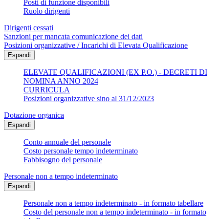
Posti di funzione disponibili
Ruolo dirigenti
Dirigenti cessati
Sanzioni per mancata comunicazione dei dati
Posizioni organizzative / Incarichi di Elevata Qualificazione
Espandi
ELEVATE QUALIFICAZIONI (EX P.O.) - DECRETI DI
NOMINA ANNO 2024
CURRICULA
Posizioni organizzative sino al 31/12/2023
Dotazione organica
Espandi
Conto annuale del personale
Costo personale tempo indeterminato
Fabbisogno del personale
Personale non a tempo indeterminato
Espandi
Personale non a tempo indeterminato - in formato tabellare
Costo del personale non a tempo indeterminato - in formato