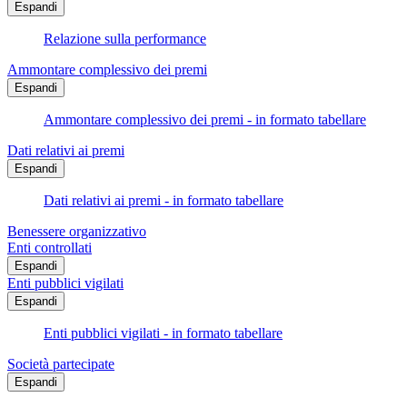
Espandi
Relazione sulla performance
Ammontare complessivo dei premi
Espandi
Ammontare complessivo dei premi - in formato tabellare
Dati relativi ai premi
Espandi
Dati relativi ai premi - in formato tabellare
Benessere organizzativo
Enti controllati
Espandi
Enti pubblici vigilati
Espandi
Enti pubblici vigilati - in formato tabellare
Società partecipate
Espandi