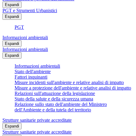
Espandi
PGT e Strumenti Urbanistici
Espandi
PGT
Informazioni ambientali
Espandi
Informazioni ambientali
Espandi
Informazioni ambientali
Stato dell'ambiente
Fattori inquinanti
Misure incidenti sull'ambiente e relative analisi di impatto
Misure a protezione dell'ambiente e relative analisi di impatto
Relazioni sull'attuazione della legislazione
Stato della salute e della sicurezza umana
Relazione sullo stato dell'ambiente del Ministero
dell'Ambiente e della tutela del territorio
Strutture sanitarie private accreditate
Espandi
Strutture sanitarie private accreditate