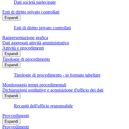
Dati società partecipate
Enti di diritto privato controllati
Espandi
Enti di diritto privato controllati
Rappresentazione grafica
Dati aggregati attività amministrativa
Attività e procedimenti
Espandi
Tipologie di procedimento
Espandi
Tipologie di procedimento - in formato tabellare
Monitoraggio tempi procedimentali
Dichiarazioni sostitutive e acquisizione d'ufficio dei dati
Espandi
Recapiti dell'ufficio responsabile
Provvedimenti
Espandi
Provvedimenti