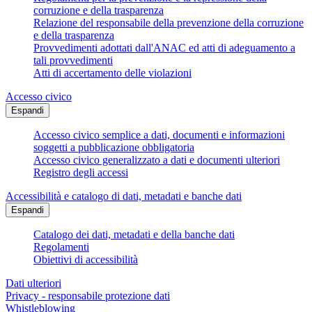
corruzione e della trasparenza
Relazione del responsabile della prevenzione della corruzione
e della trasparenza
Provvedimenti adottati dall'ANAC ed atti di adeguamento a
tali provvedimenti
Atti di accertamento delle violazioni
Accesso civico
Espandi
Accesso civico semplice a dati, documenti e informazioni
soggetti a pubblicazione obbligatoria
Accesso civico generalizzato a dati e documenti ulteriori
Registro degli accessi
Accessibilità e catalogo di dati, metadati e banche dati
Espandi
Catalogo dei dati, metadati e della banche dati
Regolamenti
Obiettivi di accessibilità
Dati ulteriori
Privacy - responsabile protezione dati
Whistleblowing