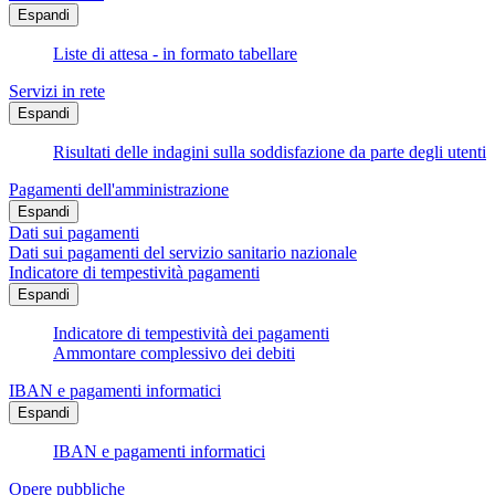
Espandi
Liste di attesa - in formato tabellare
Servizi in rete
Espandi
Risultati delle indagini sulla soddisfazione da parte degli utenti
Pagamenti dell'amministrazione
Espandi
Dati sui pagamenti
Dati sui pagamenti del servizio sanitario nazionale
Indicatore di tempestività pagamenti
Espandi
Indicatore di tempestività dei pagamenti
Ammontare complessivo dei debiti
IBAN e pagamenti informatici
Espandi
IBAN e pagamenti informatici
Opere pubbliche