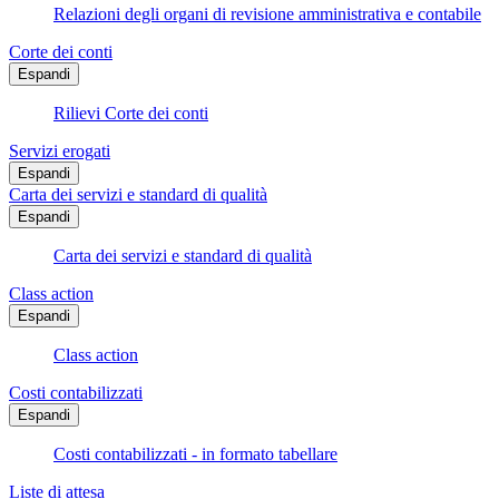
Relazioni degli organi di revisione amministrativa e contabile
Corte dei conti
Espandi
Rilievi Corte dei conti
Servizi erogati
Espandi
Carta dei servizi e standard di qualità
Espandi
Carta dei servizi e standard di qualità
Class action
Espandi
Class action
Costi contabilizzati
Espandi
Costi contabilizzati - in formato tabellare
Liste di attesa