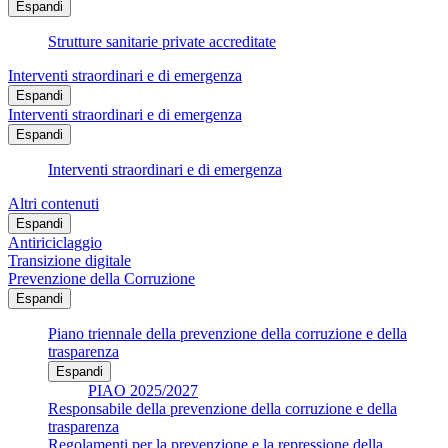
Espandi
Strutture sanitarie private accreditate
Interventi straordinari e di emergenza
Espandi
Interventi straordinari e di emergenza
Espandi
Interventi straordinari e di emergenza
Altri contenuti
Espandi
Antiriciclaggio
Transizione digitale
Prevenzione della Corruzione
Espandi
Piano triennale della prevenzione della corruzione e della
trasparenza
Espandi
PIAO 2025/2027
Responsabile della prevenzione della corruzione e della
trasparenza
Regolamenti per la prevenzione e la repressione della