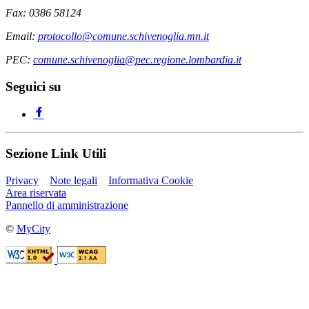
Fax: 0386 58124
Email:
protocollo@comune.schivenoglia.mn.it
PEC:
comune.schivenoglia@pec.regione.lombardia.it
Seguici su
Sezione Link Utili
Privacy
Note legali
Informativa Cookie
Area riservata
Pannello di amministrazione
©
MyCity