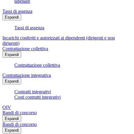
tabellare
Tassi di assenza
Espandi
Tassi di assenza
Incarichi conferiti e autorizzati ai dipendenti (dirigenti e non
dirigenti)
Contrattazione collettiva
Espandi
Contrattazione collettiva
Contrattazione integrativa
Espandi
Contratti integrativi
Costi contratti integrativi
OIV
Bandi di concorso
Espandi
Bandi di concorso
Espandi