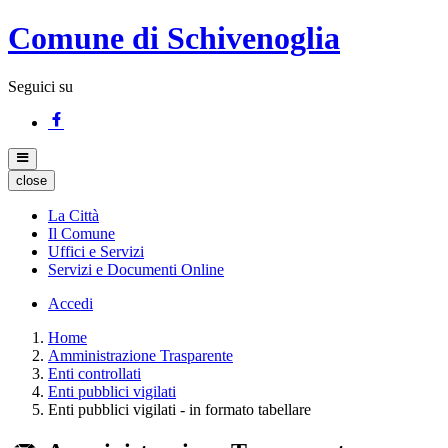
Comune di Schivenoglia
Seguici su
close
La Città
Il Comune
Uffici e Servizi
Servizi e Documenti Online
Accedi
Home
Amministrazione Trasparente
Enti controllati
Enti pubblici vigilati
Enti pubblici vigilati - in formato tabellare