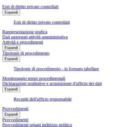
Enti di diritto privato controllati
Espandi
Enti di diritto privato controllati
Rappresentazione grafica
Dati aggregati attività amministrativa
Attività e procedimenti
Espandi
Tipologie di procedimento
Espandi
Tipologie di procedimento - in formato tabellare
Monitoraggio tempi procedimentali
Dichiarazioni sostitutive e acquisizione d'ufficio dei dati
Espandi
Recapiti dell'ufficio responsabile
Provvedimenti
Espandi
Provvedimenti
Provvedimenti organi indirizzo politico