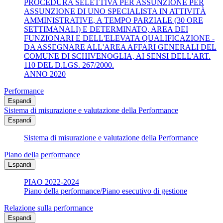
PROCEDURA SELETTIVA PER ASSUNZIONE PER
ASSUNZIONE DI UNO SPECIALISTA IN ATTIVITÀ
AMMINISTRATIVE, A TEMPO PARZIALE (30 ORE
SETTIMANALI) E DETERMINATO, AREA DEI
FUNZIONARI E DELL'ELEVATA QUALIFICAZIONE -
DA ASSEGNARE ALL'AREA AFFARI GENERALI DEL
COMUNE DI SCHIVENOGLIA, AI SENSI DELL'ART.
110 DEL D.LGS. 267/2000.
ANNO 2020
Performance
Espandi
Sistema di misurazione e valutazione della Performance
Espandi
Sistema di misurazione e valutazione della Performance
Piano della performance
Espandi
PIAO 2022-2024
Piano della performance/Piano esecutivo di gestione
Relazione sulla performance
Espandi