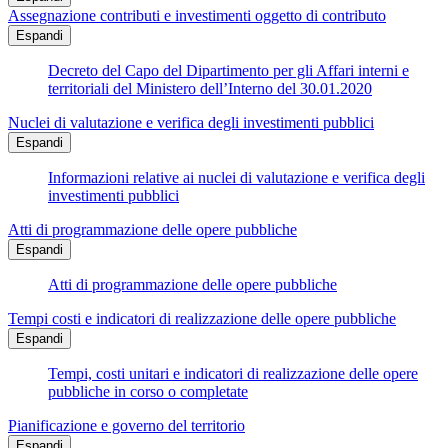
Assegnazione contributi e investimenti oggetto di contributo
Espandi
Decreto del Capo del Dipartimento per gli Affari interni e
territoriali del Ministero dell’Interno del 30.01.2020
Nuclei di valutazione e verifica degli investimenti pubblici
Espandi
Informazioni relative ai nuclei di valutazione e verifica degli
investimenti pubblici
Atti di programmazione delle opere pubbliche
Espandi
Atti di programmazione delle opere pubbliche
Tempi costi e indicatori di realizzazione delle opere pubbliche
Espandi
Tempi, costi unitari e indicatori di realizzazione delle opere
pubbliche in corso o completate
Pianificazione e governo del territorio
Espandi