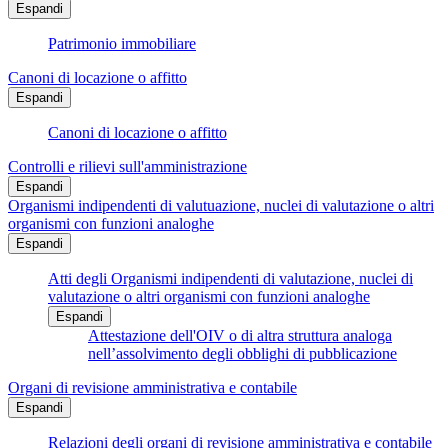
Espandi
Patrimonio immobiliare
Canoni di locazione o affitto
Espandi
Canoni di locazione o affitto
Controlli e rilievi sull'amministrazione
Espandi
Organismi indipendenti di valutuazione, nuclei di valutazione o altri
organismi con funzioni analoghe
Espandi
Atti degli Organismi indipendenti di valutazione, nuclei di
valutazione o altri organismi con funzioni analoghe
Espandi
Attestazione dell'OIV o di altra struttura analoga
nell’assolvimento degli obblighi di pubblicazione
Organi di revisione amministrativa e contabile
Espandi
Relazioni degli organi di revisione amministrativa e contabile