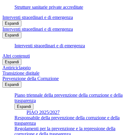
Strutture sanitarie private accreditate
Interventi straordinari e di emergenza
Espandi
Interventi straordinari e di emergenza
Espandi
Interventi straordinari e di emergenza
Altri contenuti
Espandi
Antiriciclaggio
Transizione digitale
Prevenzione della Corruzione
Espandi
Piano triennale della prevenzione della corruzione e della
trasparenza
Espandi
PIAO 2025/2027
Responsabile della prevenzione della corruzione e della
trasparenza
Regolamenti per la prevenzione e la repressione della
corruzione e della trasparenza