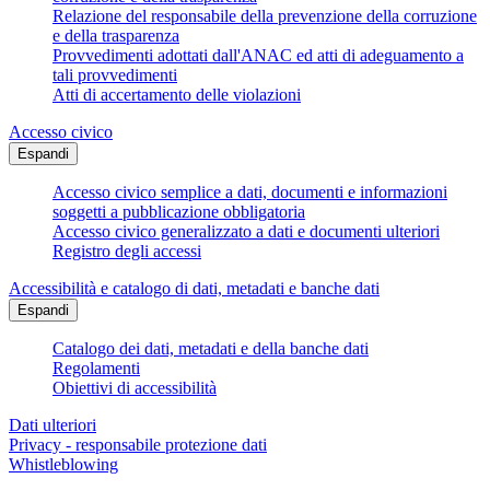
Relazione del responsabile della prevenzione della corruzione
e della trasparenza
Provvedimenti adottati dall'ANAC ed atti di adeguamento a
tali provvedimenti
Atti di accertamento delle violazioni
Accesso civico
Espandi
Accesso civico semplice a dati, documenti e informazioni
soggetti a pubblicazione obbligatoria
Accesso civico generalizzato a dati e documenti ulteriori
Registro degli accessi
Accessibilità e catalogo di dati, metadati e banche dati
Espandi
Catalogo dei dati, metadati e della banche dati
Regolamenti
Obiettivi di accessibilità
Dati ulteriori
Privacy - responsabile protezione dati
Whistleblowing