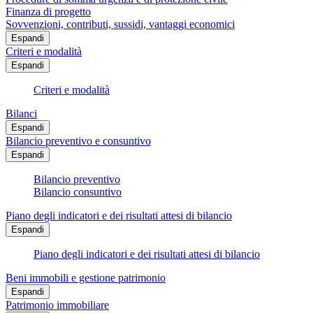
Finanza di progetto
Sovvenzioni, contributi, sussidi, vantaggi economici
Espandi
Criteri e modalità
Espandi
Criteri e modalità
Bilanci
Espandi
Bilancio preventivo e consuntivo
Espandi
Bilancio preventivo
Bilancio consuntivo
Piano degli indicatori e dei risultati attesi di bilancio
Espandi
Piano degli indicatori e dei risultati attesi di bilancio
Beni immobili e gestione patrimonio
Espandi
Patrimonio immobiliare