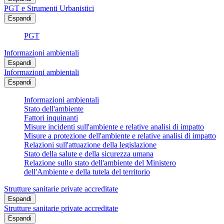
PGT e Strumenti Urbanistici
Espandi
PGT
Informazioni ambientali
Espandi
Informazioni ambientali
Espandi
Informazioni ambientali
Stato dell'ambiente
Fattori inquinanti
Misure incidenti sull'ambiente e relative analisi di impatto
Misure a protezione dell'ambiente e relative analisi di impatto
Relazioni sull'attuazione della legislazione
Stato della salute e della sicurezza umana
Relazione sullo stato dell'ambiente del Ministero
dell'Ambiente e della tutela del territorio
Strutture sanitarie private accreditate
Espandi
Strutture sanitarie private accreditate
Espandi