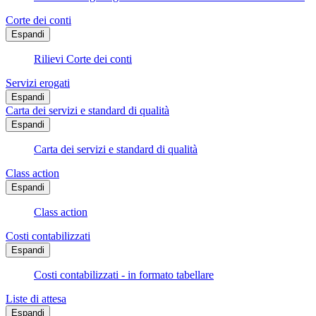
Corte dei conti
Espandi
Rilievi Corte dei conti
Servizi erogati
Espandi
Carta dei servizi e standard di qualità
Espandi
Carta dei servizi e standard di qualità
Class action
Espandi
Class action
Costi contabilizzati
Espandi
Costi contabilizzati - in formato tabellare
Liste di attesa
Espandi