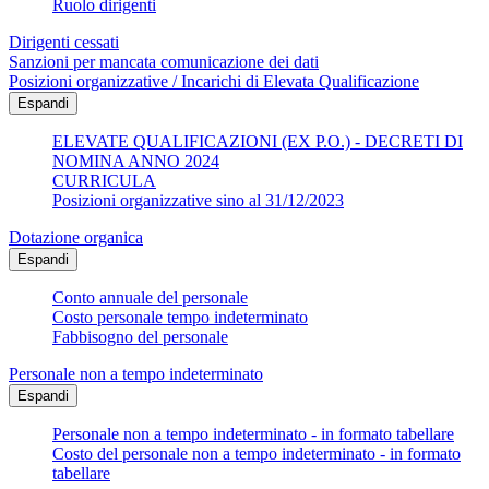
Ruolo dirigenti
Dirigenti cessati
Sanzioni per mancata comunicazione dei dati
Posizioni organizzative / Incarichi di Elevata Qualificazione
Espandi
ELEVATE QUALIFICAZIONI (EX P.O.) - DECRETI DI
NOMINA ANNO 2024
CURRICULA
Posizioni organizzative sino al 31/12/2023
Dotazione organica
Espandi
Conto annuale del personale
Costo personale tempo indeterminato
Fabbisogno del personale
Personale non a tempo indeterminato
Espandi
Personale non a tempo indeterminato - in formato tabellare
Costo del personale non a tempo indeterminato - in formato
tabellare