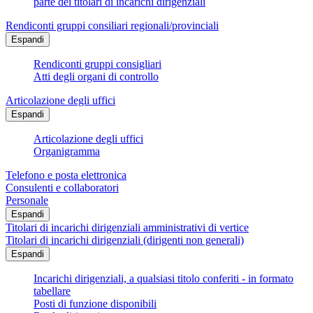
parte dei titolari di incarichi dirigenziali
Rendiconti gruppi consiliari regionali/provinciali
Espandi
Rendiconti gruppi consigliari
Atti degli organi di controllo
Articolazione degli uffici
Espandi
Articolazione degli uffici
Organigramma
Telefono e posta elettronica
Consulenti e collaboratori
Personale
Espandi
Titolari di incarichi dirigenziali amministrativi di vertice
Titolari di incarichi dirigenziali (dirigenti non generali)
Espandi
Incarichi dirigenziali, a qualsiasi titolo conferiti - in formato
tabellare
Posti di funzione disponibili