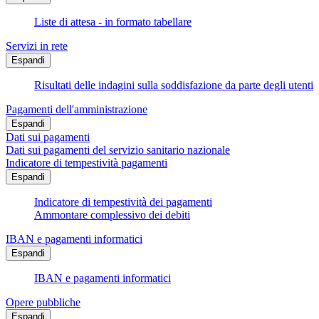
Liste di attesa - in formato tabellare
Servizi in rete
Espandi
Risultati delle indagini sulla soddisfazione da parte degli utenti
Pagamenti dell'amministrazione
Espandi
Dati sui pagamenti
Dati sui pagamenti del servizio sanitario nazionale
Indicatore di tempestività pagamenti
Espandi
Indicatore di tempestività dei pagamenti
Ammontare complessivo dei debiti
IBAN e pagamenti informatici
Espandi
IBAN e pagamenti informatici
Opere pubbliche
Espandi