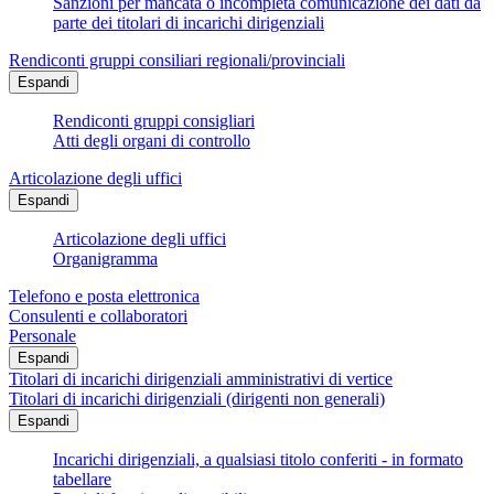
Sanzioni per mancata o incompleta comunicazione dei dati da
parte dei titolari di incarichi dirigenziali
Rendiconti gruppi consiliari regionali/provinciali
Espandi
Rendiconti gruppi consigliari
Atti degli organi di controllo
Articolazione degli uffici
Espandi
Articolazione degli uffici
Organigramma
Telefono e posta elettronica
Consulenti e collaboratori
Personale
Espandi
Titolari di incarichi dirigenziali amministrativi di vertice
Titolari di incarichi dirigenziali (dirigenti non generali)
Espandi
Incarichi dirigenziali, a qualsiasi titolo conferiti - in formato
tabellare