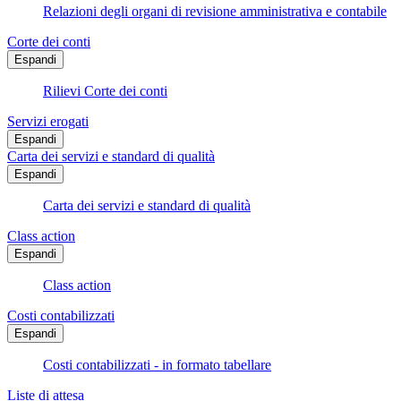
Relazioni degli organi di revisione amministrativa e contabile
Corte dei conti
Espandi
Rilievi Corte dei conti
Servizi erogati
Espandi
Carta dei servizi e standard di qualità
Espandi
Carta dei servizi e standard di qualità
Class action
Espandi
Class action
Costi contabilizzati
Espandi
Costi contabilizzati - in formato tabellare
Liste di attesa