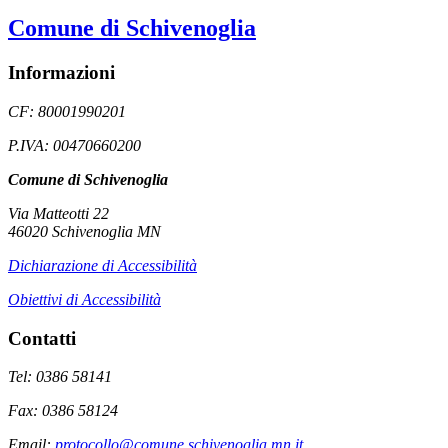
Comune di Schivenoglia
Informazioni
CF: 80001990201
P.IVA: 00470660200
Comune di Schivenoglia
Via Matteotti 22
46020 Schivenoglia MN
Dichiarazione di Accessibilità
Obiettivi di Accessibilità
Contatti
Tel: 0386 58141
Fax: 0386 58124
Email:
protocollo@comune.schivenoglia.mn.it