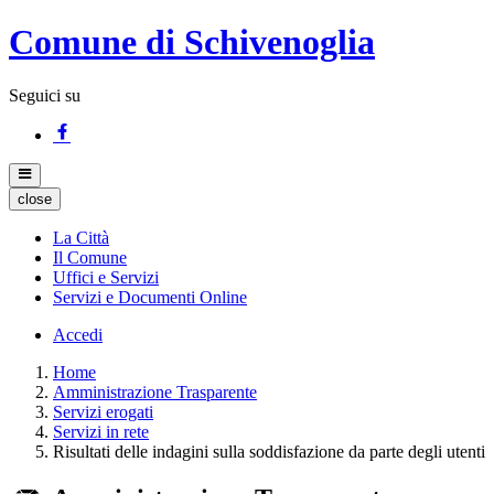
Comune di Schivenoglia
Seguici su
close
La Città
Il Comune
Uffici e Servizi
Servizi e Documenti Online
Accedi
Home
Amministrazione Trasparente
Servizi erogati
Servizi in rete
Risultati delle indagini sulla soddisfazione da parte degli utenti