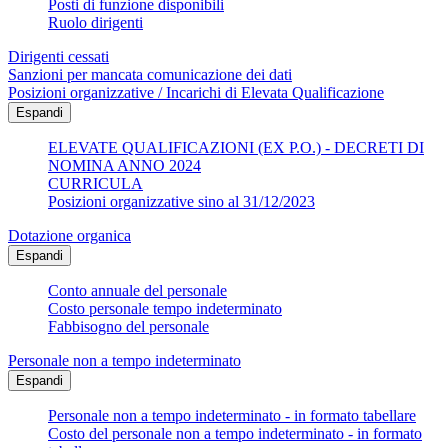
Posti di funzione disponibili
Ruolo dirigenti
Dirigenti cessati
Sanzioni per mancata comunicazione dei dati
Posizioni organizzative / Incarichi di Elevata Qualificazione
Espandi
ELEVATE QUALIFICAZIONI (EX P.O.) - DECRETI DI
NOMINA ANNO 2024
CURRICULA
Posizioni organizzative sino al 31/12/2023
Dotazione organica
Espandi
Conto annuale del personale
Costo personale tempo indeterminato
Fabbisogno del personale
Personale non a tempo indeterminato
Espandi
Personale non a tempo indeterminato - in formato tabellare
Costo del personale non a tempo indeterminato - in formato