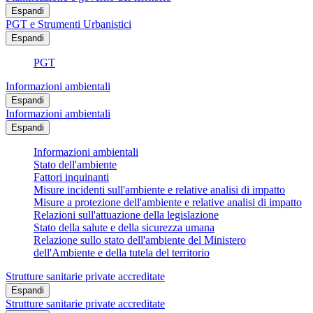
Espandi
PGT e Strumenti Urbanistici
Espandi
PGT
Informazioni ambientali
Espandi
Informazioni ambientali
Espandi
Informazioni ambientali
Stato dell'ambiente
Fattori inquinanti
Misure incidenti sull'ambiente e relative analisi di impatto
Misure a protezione dell'ambiente e relative analisi di impatto
Relazioni sull'attuazione della legislazione
Stato della salute e della sicurezza umana
Relazione sullo stato dell'ambiente del Ministero
dell'Ambiente e della tutela del territorio
Strutture sanitarie private accreditate
Espandi
Strutture sanitarie private accreditate