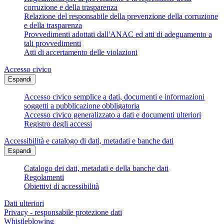
corruzione e della trasparenza
Relazione del responsabile della prevenzione della corruzione
e della trasparenza
Provvedimenti adottati dall'ANAC ed atti di adeguamento a
tali provvedimenti
Atti di accertamento delle violazioni
Accesso civico
Espandi
Accesso civico semplice a dati, documenti e informazioni
soggetti a pubblicazione obbligatoria
Accesso civico generalizzato a dati e documenti ulteriori
Registro degli accessi
Accessibilità e catalogo di dati, metadati e banche dati
Espandi
Catalogo dei dati, metadati e della banche dati
Regolamenti
Obiettivi di accessibilità
Dati ulteriori
Privacy - responsabile protezione dati
Whistleblowing