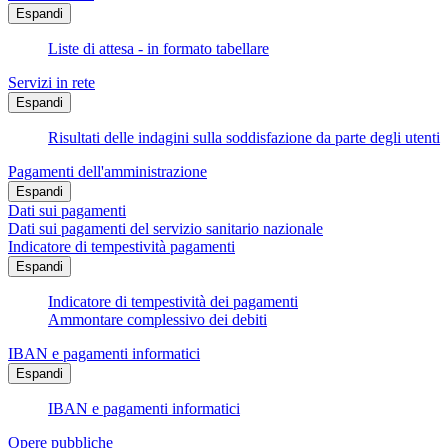
Espandi
Liste di attesa - in formato tabellare
Servizi in rete
Espandi
Risultati delle indagini sulla soddisfazione da parte degli utenti
Pagamenti dell'amministrazione
Espandi
Dati sui pagamenti
Dati sui pagamenti del servizio sanitario nazionale
Indicatore di tempestività pagamenti
Espandi
Indicatore di tempestività dei pagamenti
Ammontare complessivo dei debiti
IBAN e pagamenti informatici
Espandi
IBAN e pagamenti informatici
Opere pubbliche