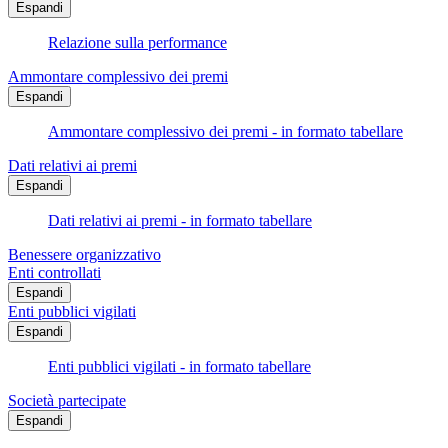
Espandi
Relazione sulla performance
Ammontare complessivo dei premi
Espandi
Ammontare complessivo dei premi - in formato tabellare
Dati relativi ai premi
Espandi
Dati relativi ai premi - in formato tabellare
Benessere organizzativo
Enti controllati
Espandi
Enti pubblici vigilati
Espandi
Enti pubblici vigilati - in formato tabellare
Società partecipate
Espandi