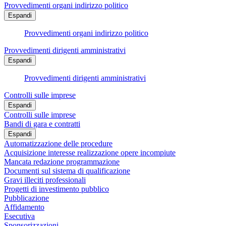
Provvedimenti organi indirizzo politico
Espandi
Provvedimenti organi indirizzo politico
Provvedimenti dirigenti amministrativi
Espandi
Provvedimenti dirigenti amministrativi
Controlli sulle imprese
Espandi
Controlli sulle imprese
Bandi di gara e contratti
Espandi
Automatizzazione delle procedure
Acquisizione interesse realizzazione opere incompiute
Mancata redazione programmazione
Documenti sul sistema di qualificazione
Gravi illeciti professionali
Progetti di investimento pubblico
Pubblicazione
Affidamento
Esecutiva
Sponsorizzazioni