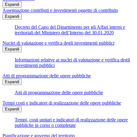
Espandi
Assegnazione contributi e investimenti oggetto di contributo
Espandi
Decreto del Capo del Dipartimento per gli Affari interni e
territoriali del Ministero dell’Interno del 30.01.2020
Nuclei di valutazione e verifica degli investimenti pubblici
Espandi
Informazioni relative ai nuclei di valutazione e verifica degli
investimenti pubblici
Atti di programmazione delle opere pubbliche
Espandi
Atti di programmazione delle opere pubbliche
Tempi costi e indicatori di realizzazione delle opere pubbliche
Espandi
Tempi, costi unitari e indicatori di realizzazione delle opere
pubbliche in corso o completate
Pianificazione e governo del territorio