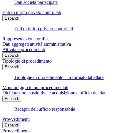
Dati società partecipate
Enti di diritto privato controllati
Espandi
Enti di diritto privato controllati
Rappresentazione grafica
Dati aggregati attività amministrativa
Attività e procedimenti
Espandi
Tipologie di procedimento
Espandi
Tipologie di procedimento - in formato tabellare
Monitoraggio tempi procedimentali
Dichiarazioni sostitutive e acquisizione d'ufficio dei dati
Espandi
Recapiti dell'ufficio responsabile
Provvedimenti
Espandi
Provvedimenti