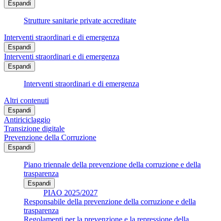
Espandi
Strutture sanitarie private accreditate
Interventi straordinari e di emergenza
Espandi
Interventi straordinari e di emergenza
Espandi
Interventi straordinari e di emergenza
Altri contenuti
Espandi
Antiriciclaggio
Transizione digitale
Prevenzione della Corruzione
Espandi
Piano triennale della prevenzione della corruzione e della
trasparenza
Espandi
PIAO 2025/2027
Responsabile della prevenzione della corruzione e della
trasparenza
Regolamenti per la prevenzione e la repressione della