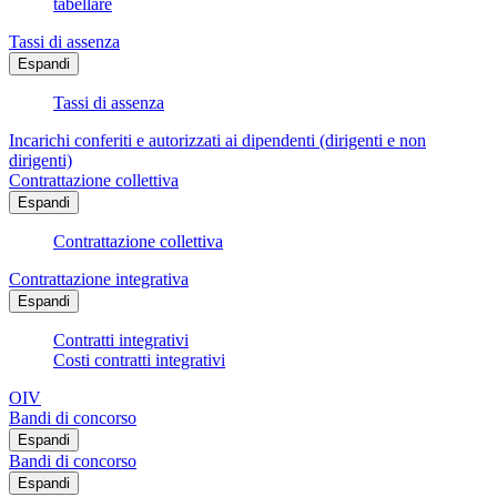
tabellare
Tassi di assenza
Espandi
Tassi di assenza
Incarichi conferiti e autorizzati ai dipendenti (dirigenti e non
dirigenti)
Contrattazione collettiva
Espandi
Contrattazione collettiva
Contrattazione integrativa
Espandi
Contratti integrativi
Costi contratti integrativi
OIV
Bandi di concorso
Espandi
Bandi di concorso
Espandi