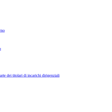
erno
o
 dei titolari di incarichi dirigenziali