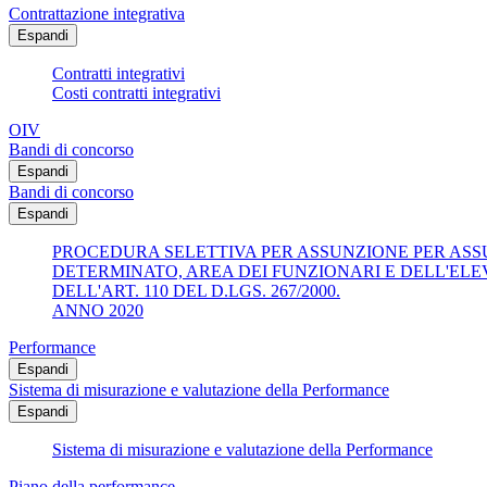
Contrattazione integrativa
Espandi
Contratti integrativi
Costi contratti integrativi
OIV
Bandi di concorso
Espandi
Bandi di concorso
Espandi
PROCEDURA SELETTIVA PER ASSUNZIONE PER ASSUN
DETERMINATO, AREA DEI FUNZIONARI E DELL'ELE
DELL'ART. 110 DEL D.LGS. 267/2000.
ANNO 2020
Performance
Espandi
Sistema di misurazione e valutazione della Performance
Espandi
Sistema di misurazione e valutazione della Performance
Piano della performance