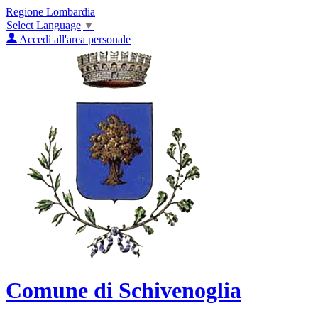
Regione Lombardia
Select Language
▼
Accedi all'area personale
Comune di Schivenoglia