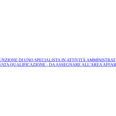
ZIONE DI UNO SPECIALISTA IN ATTIVITÀ AMMINISTRATIV
VATA QUALIFICAZIONE - DA ASSEGNARE ALL'AREA AFFAR