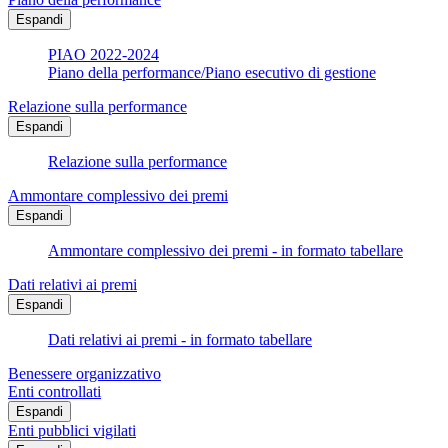
Espandi
PIAO 2022-2024
Piano della performance/Piano esecutivo di gestione
Relazione sulla performance
Espandi
Relazione sulla performance
Ammontare complessivo dei premi
Espandi
Ammontare complessivo dei premi - in formato tabellare
Dati relativi ai premi
Espandi
Dati relativi ai premi - in formato tabellare
Benessere organizzativo
Enti controllati
Espandi
Enti pubblici vigilati