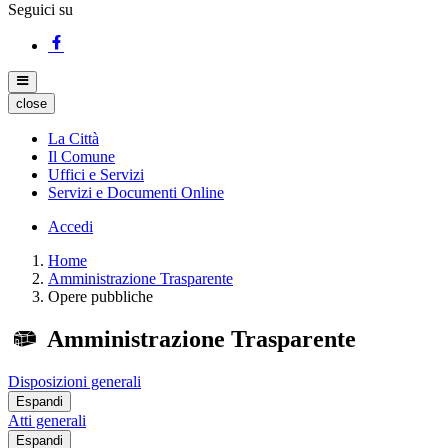
Seguici su
close
La Città
Il Comune
Uffici e Servizi
Servizi e Documenti Online
Accedi
Home
Amministrazione Trasparente
Opere pubbliche
Amministrazione Trasparente
Disposizioni generali
Espandi
Atti generali
Espandi