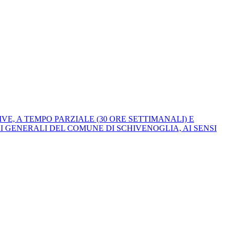
E, A TEMPO PARZIALE (30 ORE SETTIMANALI) E
I GENERALI DEL COMUNE DI SCHIVENOGLIA, AI SENSI