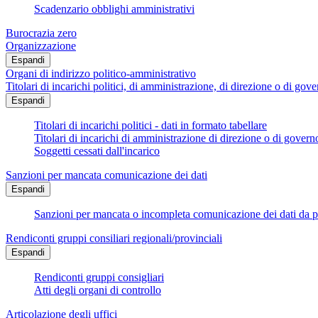
Scadenzario obblighi amministrativi
Burocrazia zero
Organizzazione
Espandi
Organi di indirizzo politico-amministrativo
Titolari di incarichi politici, di amministrazione, di direzione o di gov
Espandi
Titolari di incarichi politici - dati in formato tabellare
Titolari di incarichi di amministrazione di direzione o di govern
Soggetti cessati dall'incarico
Sanzioni per mancata comunicazione dei dati
Espandi
Sanzioni per mancata o incompleta comunicazione dei dati da parte
Rendiconti gruppi consiliari regionali/provinciali
Espandi
Rendiconti gruppi consigliari
Atti degli organi di controllo
Articolazione degli uffici