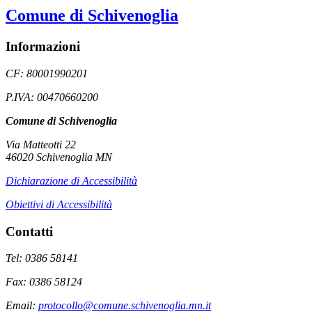
Comune di Schivenoglia
Informazioni
CF: 80001990201
P.IVA: 00470660200
Comune di Schivenoglia
Via Matteotti 22
46020 Schivenoglia MN
Dichiarazione di Accessibilità
Obiettivi di Accessibilità
Contatti
Tel: 0386 58141
Fax: 0386 58124
Email:
protocollo@comune.schivenoglia.mn.it