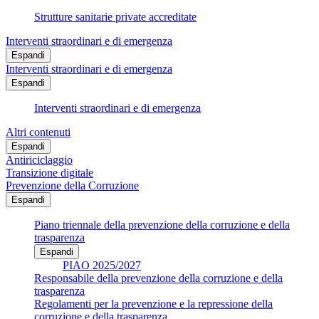
Strutture sanitarie private accreditate
Interventi straordinari e di emergenza
Espandi
Interventi straordinari e di emergenza
Espandi
Interventi straordinari e di emergenza
Altri contenuti
Espandi
Antiriciclaggio
Transizione digitale
Prevenzione della Corruzione
Espandi
Piano triennale della prevenzione della corruzione e della
trasparenza
Espandi
PIAO 2025/2027
Responsabile della prevenzione della corruzione e della
trasparenza
Regolamenti per la prevenzione e la repressione della
corruzione e della trasparenza