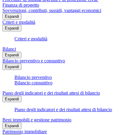
Finanza di progetto
Sovvenzioni, contributi, sussidi, vantaggi economici
Espandi
Criteri e modalità
Espandi
Criteri e modalità
Bilanci
Espandi
Bilancio preventivo e consuntivo
Espandi
Bilancio preventivo
Bilancio consuntivo
Piano degli indicatori e dei risultati attesi di bilancio
Espandi
Piano degli indicatori e dei risultati attesi di bilancio
Beni immobili e gestione patrimonio
Espandi
Patrimonio immobiliare