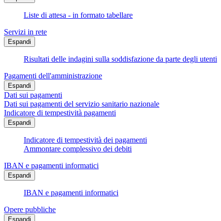
Liste di attesa - in formato tabellare
Servizi in rete
Espandi
Risultati delle indagini sulla soddisfazione da parte degli utenti
Pagamenti dell'amministrazione
Espandi
Dati sui pagamenti
Dati sui pagamenti del servizio sanitario nazionale
Indicatore di tempestività pagamenti
Espandi
Indicatore di tempestività dei pagamenti
Ammontare complessivo dei debiti
IBAN e pagamenti informatici
Espandi
IBAN e pagamenti informatici
Opere pubbliche
Espandi