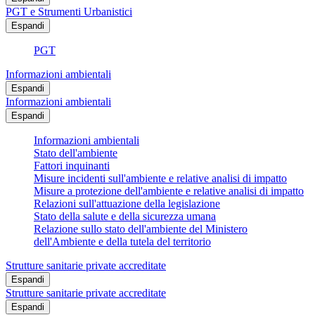
PGT e Strumenti Urbanistici
Espandi
PGT
Informazioni ambientali
Espandi
Informazioni ambientali
Espandi
Informazioni ambientali
Stato dell'ambiente
Fattori inquinanti
Misure incidenti sull'ambiente e relative analisi di impatto
Misure a protezione dell'ambiente e relative analisi di impatto
Relazioni sull'attuazione della legislazione
Stato della salute e della sicurezza umana
Relazione sullo stato dell'ambiente del Ministero
dell'Ambiente e della tutela del territorio
Strutture sanitarie private accreditate
Espandi
Strutture sanitarie private accreditate
Espandi