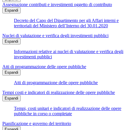
Assegnazione contributi e investimenti oggetto di contributo
Espandi
Decreto del Capo del Dipartimento per gli Affari interni e
territoriali del Ministero dell’Interno del 30.01.2020
Nuclei di valutazione e verifica degli investimenti pubblici
Espandi
Informazioni relative ai nuclei di valutazione e verifica degli
investimenti pubblici
Atti di programmazione delle opere pubbliche
Espandi
Atti di programmazione delle opere pubbliche
Tempi costi e indicatori di realizzazione delle opere pubbliche
Espandi
Tempi, costi unitari e indicatori di realizzazione delle opere
pubbliche in corso o completate
Pianificazione e governo del territorio
Espandi