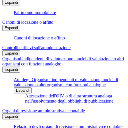
Espandi
Patrimonio immobiliare
Canoni di locazione o affitto
Espandi
Canoni di locazione o affitto
Controlli e rilievi sull'amministrazione
Espandi
Organismi indipendenti di valutuazione, nuclei di valutazione o altri
organismi con funzioni analoghe
Espandi
Atti degli Organismi indipendenti di valutazione, nuclei di
valutazione o altri organismi con funzioni analoghe
Espandi
Attestazione dell'OIV o di altra struttura analoga
nell’assolvimento degli obblighi di pubblicazione
Organi di revisione amministrativa e contabile
Espandi
Relazioni degli organi di revisione amministrativa e contabile