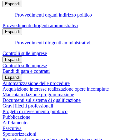
Espandi
Provvedimenti organi indirizzo politico
Provvedimenti dirigenti amministrativi
Espandi
Provvedimenti dirigenti amministrativi
Controlli sulle imprese
Espandi
Controlli sulle imprese
Bandi di gara e contratti
Espandi
Automatizzazione delle procedure
Acquisizione interesse realizzazione opere incompiute
Mancata redazione programmazione
Documenti sul sistema di qualificazione
Gravi illeciti professionali
Progetti di investimento pubblico
Pubblicazione
Affidamento
Esecutiva
Sponsorizzazioni
Procedure di somma urgenza e di protezione civile