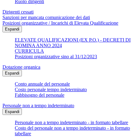
Ruolo dirigenti
Dirigenti cessati
Sanzioni per mancata comunicazione dei dati
Posizioni organizzative / Incarichi di Elevata Qualificazione
Espandi
ELEVATE QUALIFICAZIONI (EX P.O.) - DECRETI DI
NOMINA ANNO 2024
CURRICULA
Posizioni organizzative sino al 31/12/2023
Dotazione organica
Espandi
Conto annuale del personale
Costo personale tempo indeterminato
Fabbisogno del personale
Personale non a tempo indeterminato
Espandi
Personale non a tempo indeterminato - in formato tabellare
Costo del personale non a tempo indeterminato - in formato
tabellare