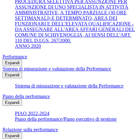
PROCEDURA SELETTIVA PER ASSUNZIONE PER
ASSUNZIONE DI UNO SPECIALISTA IN ATTIVITÀ
AMMINISTRATIVE, A TEMPO PARZIALE (30 ORE
SETTIMANALI) E DETERMINATO, AREA DEI
FUNZIONARI E DELL'ELEVATA QUALIFICAZIONE -
DA ASSEGNARE ALL'AREA AFFARI GENERALI DEL
COMUNE DI SCHIVENOGLIA, AI SENSI DELL'ART.
110 DEL D.LGS. 267/2000.
ANNO 2020
Performance
Espandi
Sistema di misurazione e valutazione della Performance
Espandi
Sistema di misurazione e valutazione della Performance
Piano della performance
Espandi
PIAO 2022-2024
Piano della performance/Piano esecutivo di gestione
Relazione sulla performance
Espandi