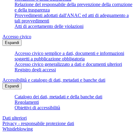
Relazione del responsabile della prevenzione della corruzione
e della trasparenza
Provvedimenti adottati dall'ANAC ed atti di adeguamento a
tali provvedimenti
Atti di accertamento delle violazioni
Accesso civico
Espandi
Accesso civico semplice a dati, documenti e informazioni
soggetti a pubblicazione obbligatoria
Accesso civico generalizzato a dati e documenti ulteriori
Registro degli accessi
Accessibilità e catalogo di dati, metadati e banche dati
Espandi
Catalogo dei dati, metadati e della banche dati
Regolamenti
Obiettivi di accessibilità
Dati ulteriori
Privacy - responsabile protezione dati
Whistleblowing