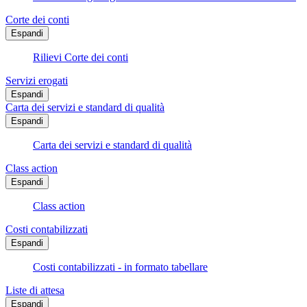
Corte dei conti
Espandi
Rilievi Corte dei conti
Servizi erogati
Espandi
Carta dei servizi e standard di qualità
Espandi
Carta dei servizi e standard di qualità
Class action
Espandi
Class action
Costi contabilizzati
Espandi
Costi contabilizzati - in formato tabellare
Liste di attesa
Espandi