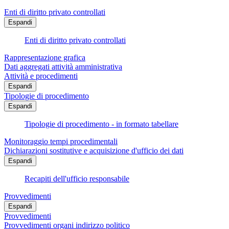
Enti di diritto privato controllati
Espandi
Enti di diritto privato controllati
Rappresentazione grafica
Dati aggregati attività amministrativa
Attività e procedimenti
Espandi
Tipologie di procedimento
Espandi
Tipologie di procedimento - in formato tabellare
Monitoraggio tempi procedimentali
Dichiarazioni sostitutive e acquisizione d'ufficio dei dati
Espandi
Recapiti dell'ufficio responsabile
Provvedimenti
Espandi
Provvedimenti
Provvedimenti organi indirizzo politico