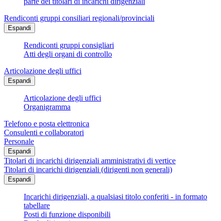
parte dei titolari di incarichi dirigenziali
Rendiconti gruppi consiliari regionali/provinciali
Espandi
Rendiconti gruppi consigliari
Atti degli organi di controllo
Articolazione degli uffici
Espandi
Articolazione degli uffici
Organigramma
Telefono e posta elettronica
Consulenti e collaboratori
Personale
Espandi
Titolari di incarichi dirigenziali amministrativi di vertice
Titolari di incarichi dirigenziali (dirigenti non generali)
Espandi
Incarichi dirigenziali, a qualsiasi titolo conferiti - in formato
tabellare
Posti di funzione disponibili