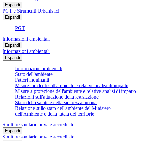
Espandi
PGT e Strumenti Urbanistici
Espandi
PGT
Informazioni ambientali
Espandi
Informazioni ambientali
Espandi
Informazioni ambientali
Stato dell'ambiente
Fattori inquinanti
Misure incidenti sull'ambiente e relative analisi di impatto
Misure a protezione dell'ambiente e relative analisi di impatto
Relazioni sull'attuazione della legislazione
Stato della salute e della sicurezza umana
Relazione sullo stato dell'ambiente del Ministero
dell'Ambiente e della tutela del territorio
Strutture sanitarie private accreditate
Espandi
Strutture sanitarie private accreditate