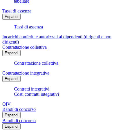
tabellare
Tassi di assenza
Espandi
Tassi di assenza
Incarichi conferiti e autorizzati ai dipendenti (dirigenti e non
dirigenti)
Contrattazione collettiva
Espandi
Contrattazione collettiva
Contrattazione integrativa
Espandi
Contratti integrativi
Costi contratti integrativi
OIV
Bandi di concorso
Espandi
Bandi di concorso
Espandi