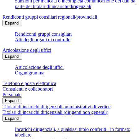
Sanzioni per mancata o incompleta comunicazione dei dati da
parte dei titolari di incarichi dirigenziali
Rendiconti gruppi consiliari regionali/provinciali
Espandi
Rendiconti gruppi consigliari
Atti degli organi di controllo
Articolazione degli uffici
Espandi
Articolazione degli uffici
Organigramma
Telefono e posta elettronica
Consulenti e collaboratori
Personale
Espandi
Titolari di incarichi dirigenziali amministrativi di vertice
Titolari di incarichi dirigenziali (dirigenti non generali)
Espandi
Incarichi dirigenziali, a qualsiasi titolo conferiti - in formato
tabellare