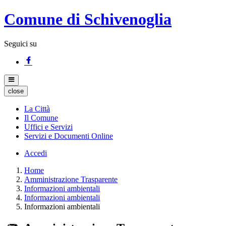
Comune di Schivenoglia
Seguici su
close
La Città
Il Comune
Uffici e Servizi
Servizi e Documenti Online
Accedi
Home
Amministrazione Trasparente
Informazioni ambientali
Informazioni ambientali
Informazioni ambientali