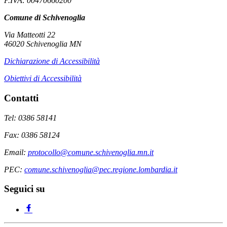
P.IVA: 00470660200
Comune di Schivenoglia
Via Matteotti 22
46020 Schivenoglia MN
Dichiarazione di Accessibilità
Obiettivi di Accessibilità
Contatti
Tel: 0386 58141
Fax: 0386 58124
Email:
protocollo@comune.schivenoglia.mn.it
PEC:
comune.schivenoglia@pec.regione.lombardia.it
Seguici su