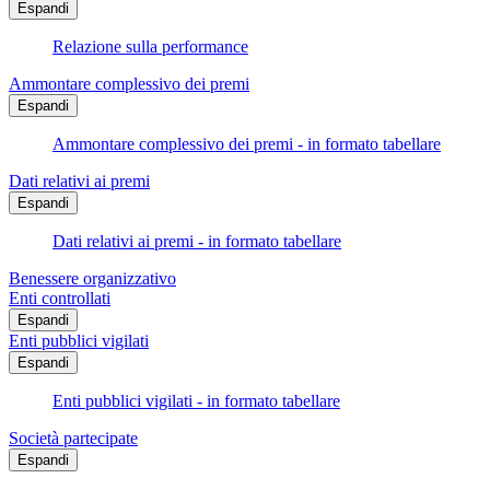
Espandi
Relazione sulla performance
Ammontare complessivo dei premi
Espandi
Ammontare complessivo dei premi - in formato tabellare
Dati relativi ai premi
Espandi
Dati relativi ai premi - in formato tabellare
Benessere organizzativo
Enti controllati
Espandi
Enti pubblici vigilati
Espandi
Enti pubblici vigilati - in formato tabellare
Società partecipate
Espandi