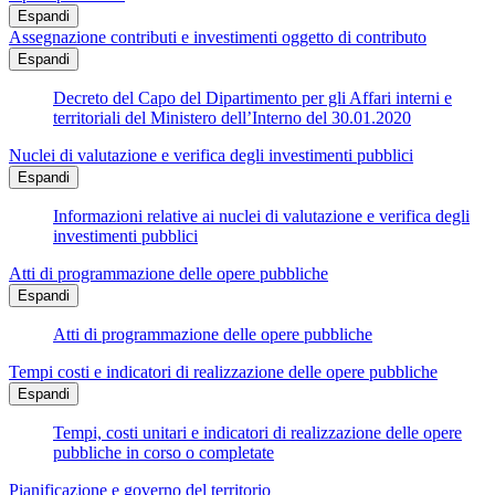
Espandi
Assegnazione contributi e investimenti oggetto di contributo
Espandi
Decreto del Capo del Dipartimento per gli Affari interni e
territoriali del Ministero dell’Interno del 30.01.2020
Nuclei di valutazione e verifica degli investimenti pubblici
Espandi
Informazioni relative ai nuclei di valutazione e verifica degli
investimenti pubblici
Atti di programmazione delle opere pubbliche
Espandi
Atti di programmazione delle opere pubbliche
Tempi costi e indicatori di realizzazione delle opere pubbliche
Espandi
Tempi, costi unitari e indicatori di realizzazione delle opere
pubbliche in corso o completate
Pianificazione e governo del territorio