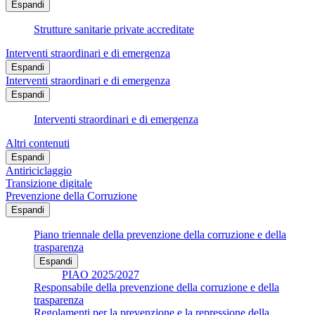
Espandi
Strutture sanitarie private accreditate
Interventi straordinari e di emergenza
Espandi
Interventi straordinari e di emergenza
Espandi
Interventi straordinari e di emergenza
Altri contenuti
Espandi
Antiriciclaggio
Transizione digitale
Prevenzione della Corruzione
Espandi
Piano triennale della prevenzione della corruzione e della
trasparenza
Espandi
PIAO 2025/2027
Responsabile della prevenzione della corruzione e della
trasparenza
Regolamenti per la prevenzione e la repressione della