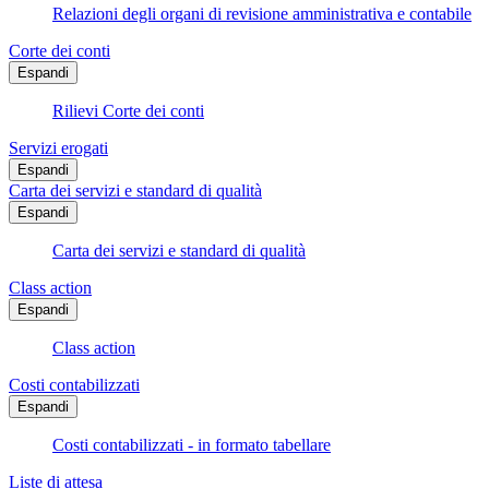
Relazioni degli organi di revisione amministrativa e contabile
Corte dei conti
Espandi
Rilievi Corte dei conti
Servizi erogati
Espandi
Carta dei servizi e standard di qualità
Espandi
Carta dei servizi e standard di qualità
Class action
Espandi
Class action
Costi contabilizzati
Espandi
Costi contabilizzati - in formato tabellare
Liste di attesa