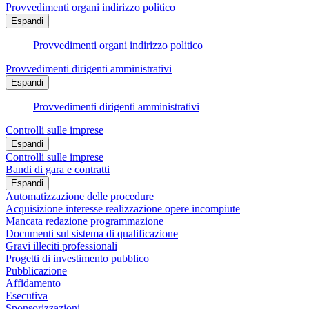
Provvedimenti organi indirizzo politico
Espandi
Provvedimenti organi indirizzo politico
Provvedimenti dirigenti amministrativi
Espandi
Provvedimenti dirigenti amministrativi
Controlli sulle imprese
Espandi
Controlli sulle imprese
Bandi di gara e contratti
Espandi
Automatizzazione delle procedure
Acquisizione interesse realizzazione opere incompiute
Mancata redazione programmazione
Documenti sul sistema di qualificazione
Gravi illeciti professionali
Progetti di investimento pubblico
Pubblicazione
Affidamento
Esecutiva
Sponsorizzazioni