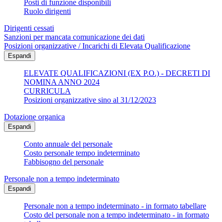
Posti di funzione disponibili
Ruolo dirigenti
Dirigenti cessati
Sanzioni per mancata comunicazione dei dati
Posizioni organizzative / Incarichi di Elevata Qualificazione
Espandi
ELEVATE QUALIFICAZIONI (EX P.O.) - DECRETI DI
NOMINA ANNO 2024
CURRICULA
Posizioni organizzative sino al 31/12/2023
Dotazione organica
Espandi
Conto annuale del personale
Costo personale tempo indeterminato
Fabbisogno del personale
Personale non a tempo indeterminato
Espandi
Personale non a tempo indeterminato - in formato tabellare
Costo del personale non a tempo indeterminato - in formato