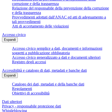
corruzione e della trasparenza
Relazione del responsabile della prevenzione della corruzione
e della trasparenza
Provvedimenti adottati dall'ANAC ed atti di adeguamento a
tali provvedimenti
Atti di accertamento delle violazioni
Accesso civico
Espandi
Accesso civico semplice a dati, documenti e informazioni
soggetti a pubblicazione obbligatoria
Accesso civico generalizzato a dati e documenti ulteriori
Registro degli accessi
Accessibilità e catalogo di dati, metadati e banche dati
Espandi
Catalogo dei dati, metadati e della banche dati
Regolamenti
Obiettivi di accessibilità
Dati ulteriori
Privacy - responsabile protezione dati
Whistleblowing