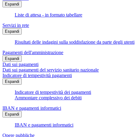
Espandi
Liste di attesa - in formato tabellare
Servizi in rete
Espandi
Risultati delle indagini sulla soddisfazione da parte degli utenti
Pagamenti dell'amministrazione
Espandi
Dati sui pagamenti
Dati sui pagamenti del servizio sanitario nazionale
Indicatore di tempestività pagamenti
Espandi
Indicatore di tempestività dei pagamenti
Ammontare complessivo dei debiti
IBAN e pagamenti informatici
Espandi
IBAN e pagamenti informatici
Opere pubbliche