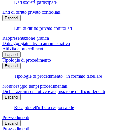
Dati società partecipate
Enti di diritto privato controllati
Espandi
Enti di diritto privato controllati
Rappresentazione grafica
Dati aggregati attività amministrativa
Attività e procedimenti
Espandi
Tipologie di procedimento
Espandi
Tipologie di procedimento - in formato tabellare
Monitoraggio tempi procedimentali
Dichiarazioni sostitutive e acquisizione d'ufficio dei dati
Espandi
Recapiti dell'ufficio responsabile
Provvedimenti
Espandi
Provvedimenti